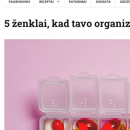
PAGRINDINIS
RECEPTAI
PATARIMAI
SVEIKATA
GROŽI
5 ženklai, kad tavo organi