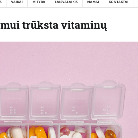
S
VAIKAI
MITYBA
LAISVALAIKIS
NAMAI
KONTAKTAI
zmui trūksta vitaminų