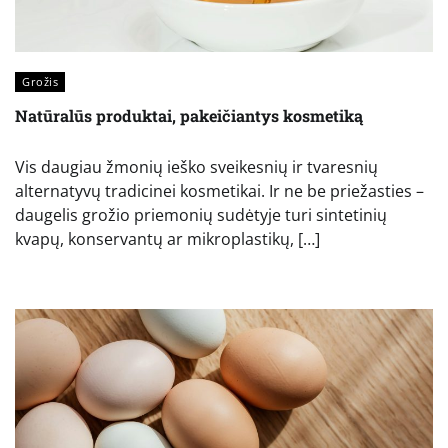
Grožis
Natūralūs produktai, pakeičiantys kosmetiką
Vis daugiau žmonių ieško sveikesnių ir tvaresnių
alternatyvų tradicinei kosmetikai. Ir ne be priežasties –
daugelis grožio priemonių sudėtyje turi sintetinių
kvapų, konservantų ar mikroplastikų, […]