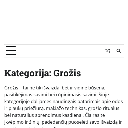
Kategorija:
Grožis
Grožis – tai ne tik išvaizda, bet ir vidinė būsena,
pasitikėjimas savimi bei rūpinimasis savimi. Šioje
kategorijoje dalijamės naudingais patarimais apie odos
ir plaukų priežiūrą, makiažo technikas, grožio ritualus
bei natūralius sprendimus kasdienai. Čia rasite
įkvėpimo ir žinių, padedančių puoselėti savo išvaizdą ir