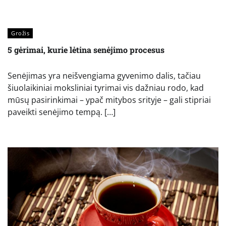
Grožis
5 gėrimai, kurie lėtina senėjimo procesus
Senėjimas yra neišvengiama gyvenimo dalis, tačiau
šiuolaikiniai moksliniai tyrimai vis dažniau rodo, kad
mūsų pasirinkimai – ypač mitybos srityje – gali stipriai
paveikti senėjimo tempą. […]