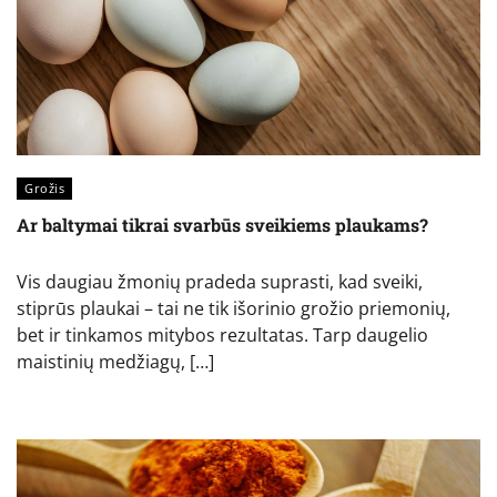
Grožis
Ar baltymai tikrai svarbūs sveikiems plaukams?
Vis daugiau žmonių pradeda suprasti, kad sveiki,
stiprūs plaukai – tai ne tik išorinio grožio priemonių,
bet ir tinkamos mitybos rezultatas. Tarp daugelio
maistinių medžiagų, […]