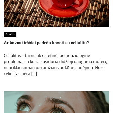
Grožis
Ar kavos tirščiai padeda kovoti su celiulitu?
Celiulitas – tai ne tik estetinė, bet ir fiziologinė
problema, su kuria susiduria didžioji dauguma moterų,
nepriklausomai nuo amžiaus ar kūno sudėjimo. Nors
celiulitas nėra […]