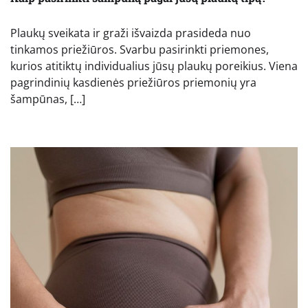
Plaukų sveikata ir graži išvaizda prasideda nuo
tinkamos priežiūros. Svarbu pasirinkti priemones,
kurios atitiktų individualius jūsų plaukų poreikius. Viena
pagrindinių kasdienės priežiūros priemonių yra
šampūnas, […]