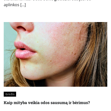
aplinkos […]
Grožis
Kaip mityba veikia odos sausumą ir bėrimus?