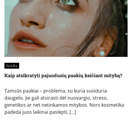
Grožis
Kaip atsikratyti pajuodusių paakių keičiant mitybą?
Tamsūs paakiai – problema, su kuria susiduria
daugelis. Jie gali atsirasti dėl nuovargio, streso,
genetikos ar net netinkamos mitybos. Nors kosmetika
padeda juos laikinai paslėpti, […]