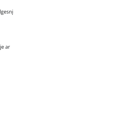
ilgesnį
je ar