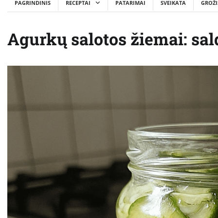
PAGRINDINIS
RECEPTAI
PATARIMAI
SVEIKATA
GROŽI
Agurkų salotos žiemai: sal