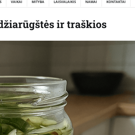
S
VAIKAI
MITYBA
LAISVALAIKIS
NAMAI
KONTAKTAI
džiarūgštės ir traškios