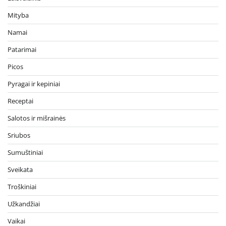
Mityba
Namai
Patarimai
Picos
Pyragai ir kepiniai
Receptai
Salotos ir mišrainės
Sriubos
Sumuštiniai
Sveikata
Troškiniai
Užkandžiai
Vaikai