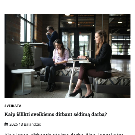
SVEIKATA
Kaip išlikti sveikiems dirbant sėdimą darbą?
2026 13 Balandžio