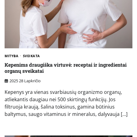
MITYBA
SVEIKATA
Kepenims draugiška virtuvė: receptai ir ingredientai
organų sveikatai
2025 28 Lapkričio
Kepenys yra vienas svarbiausių organizmo organų,
atliekantis daugiau nei 500 skirtingų funkcijų. Jos
filtruoja kraują, šalina toksinus, gamina būtinius
baltymus, saugo vitaminus ir mineralus, dalyvauja […]