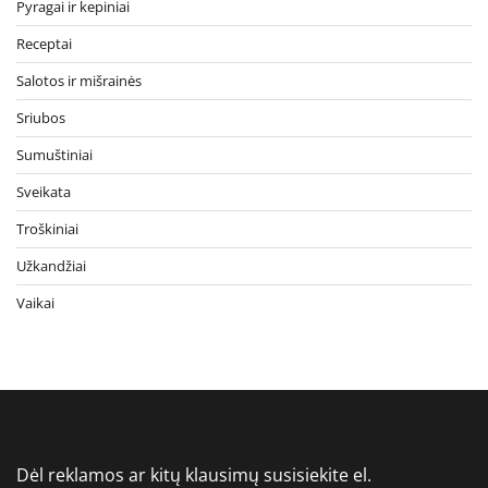
Pyragai ir kepiniai
Receptai
Salotos ir mišrainės
Sriubos
Sumuštiniai
Sveikata
Troškiniai
Užkandžiai
Vaikai
Dėl reklamos ar kitų klausimų susisiekite el.