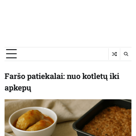
Faršo patiekalai: nuo kotletų iki
apkepų