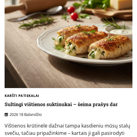
KARŠTI PATIEKALAI
Sultingi vištienos suktinukai – šeima prašys dar
2026 18 Balandžio
Vištienos krūtinėlė dažnai tampa kasdieniu mūsų stalų
svečiu, tačiau pripažinkime – kartais ji gali pasirodyti