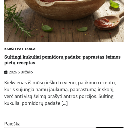
KARŠTI PATIEKALAI
Sultingi kukuliai pomidorų padaže: paprastas šeimos
pietų receptas
2026 5 Birželio
Kiekvienas iš mūsų ieško to vieno, patikimo recepto,
kuris sujungia namų jaukumą, paprastumą ir skonį,
verčiantį visą šeimą prašyti antros porcijos. Sultingi
kukuliai pomidorų padaže […]
Paieška