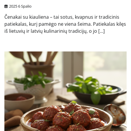
2025 6 Spalio
Čenakai su kiauliena – tai sotus, kvapnus ir tradicinis
patiekalas, kurį pamėgo ne viena šeima. Patiekalas kilęs
iš lietuvių ir latvių kulinarinių tradicijų, o jo […]