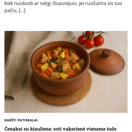
kiek nuobodi ar netgi išsausėjusi, jei ruošiama vis tuo
pačiu, […]
KARŠTI PATIEKALAI
Čenakai su kiauliena: soti vakarienė viename inde