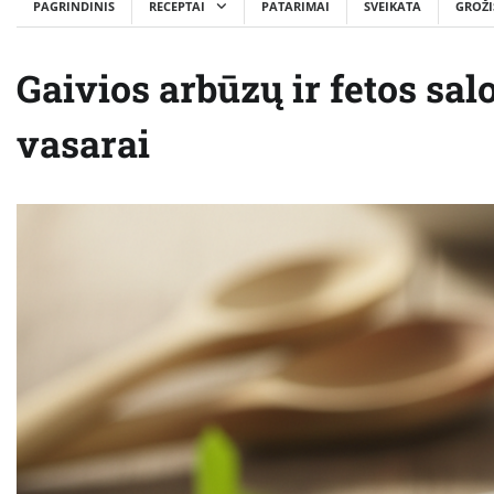
PAGRINDINIS
RECEPTAI
PATARIMAI
SVEIKATA
GROŽI
Gaivios arbūzų ir fetos sal
vasarai