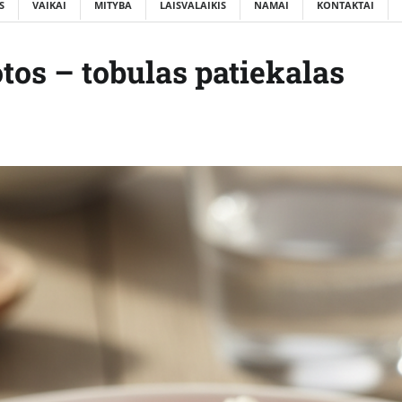
S
VAIKAI
MITYBA
LAISVALAIKIS
NAMAI
KONTAKTAI
otos – tobulas patiekalas