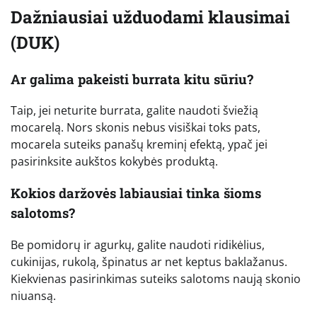
Dažniausiai užduodami klausimai
(DUK)
Ar galima pakeisti burrata kitu sūriu?
Taip, jei neturite burrata, galite naudoti šviežią
mocarelą. Nors skonis nebus visiškai toks pats,
mocarela suteiks panašų kreminį efektą, ypač jei
pasirinksite aukštos kokybės produktą.
Kokios daržovės labiausiai tinka šioms
salotoms?
Be pomidorų ir agurkų, galite naudoti ridikėlius,
cukinijas, rukolą, špinatus ar net keptus baklažanus.
Kiekvienas pasirinkimas suteiks salotoms naują skonio
niuansą.