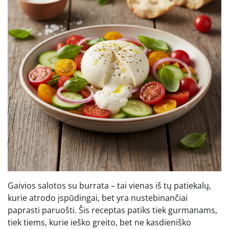
Gaivios salotos su burrata – tai vienas iš tų patiekalų,
kurie atrodo įspūdingai, bet yra nustebinančiai
paprasti paruošti. Šis receptas patiks tiek gurmanams,
tiek tiems, kurie ieško greito, bet ne kasdieniško