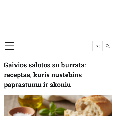
Gaivios salotos su burrata:
receptas, kuris nustebins
paprastumu ir skoniu