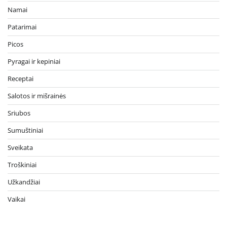
Namai
Patarimai
Picos
Pyragai ir kepiniai
Receptai
Salotos ir mišrainės
Sriubos
Sumuštiniai
Sveikata
Troškiniai
Užkandžiai
Vaikai