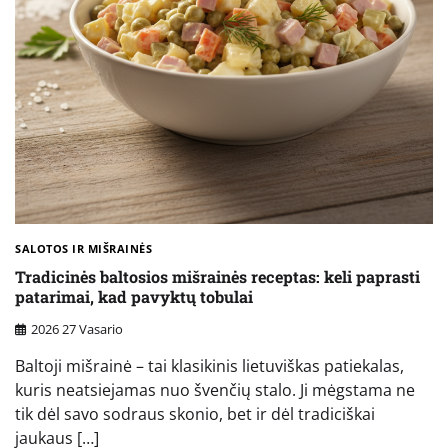
SALOTOS IR MIŠRAINĖS
Tradicinės baltosios mišrainės receptas: keli paprasti
patarimai, kad pavyktų tobulai
2026 27 Vasario
Baltoji mišrainė – tai klasikinis lietuviškas patiekalas,
kuris neatsiejamas nuo švenčių stalo. Ji mėgstama ne
tik dėl savo sodraus skonio, bet ir dėl tradiciškai
jaukaus […]