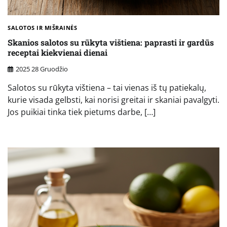
SALOTOS IR MIŠRAINĖS
Skanios salotos su rūkyta vištiena: paprasti ir gardūs
receptai kiekvienai dienai
2025 28 Gruodžio
Salotos su rūkyta vištiena – tai vienas iš tų patiekalų,
kurie visada gelbsti, kai norisi greitai ir skaniai pavalgyti.
Jos puikiai tinka tiek pietums darbe, […]