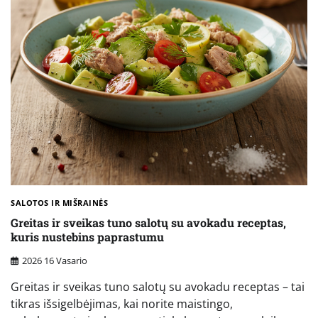
SALOTOS IR MIŠRAINĖS
Greitas ir sveikas tuno salotų su avokadu receptas,
kuris nustebins paprastumu
2026 16 Vasario
Greitas ir sveikas tuno salotų su avokadu receptas – tai
tikras išsigelbėjimas, kai norite maistingo,