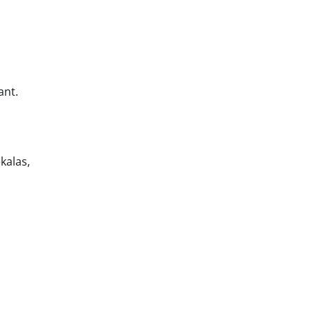
ant.
kalas,