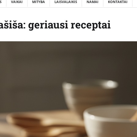
S
VAIKAI
MITYBA
LAISVALAIKIS
NAMAI
KONTAKTAI
ašiša: geriausi receptai