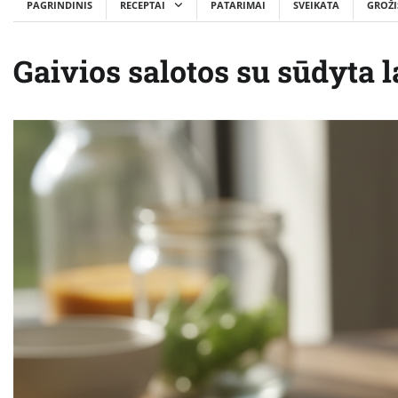
PAGRINDINIS
RECEPTAI
PATARIMAI
SVEIKATA
GROŽI
Gaivios salotos su sūdyta l