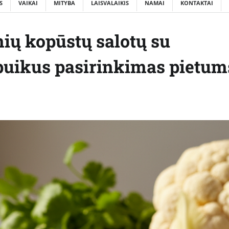
S
VAIKAI
MITYBA
LAISVALAIKIS
NAMAI
KONTAKTAI
nių kopūstų salotų su
puikus pasirinkimas pietum