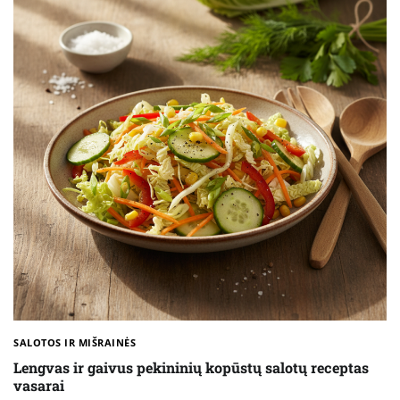
SALOTOS IR MIŠRAINĖS
Lengvas ir gaivus pekininių kopūstų salotų receptas
vasarai