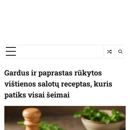
Gardus ir paprastas rūkytos
vištienos salotų receptas, kuris
patiks visai šeimai