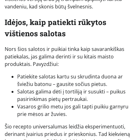
vandeniu, kad skonis būtų švelnesnis.
Idėjos, kaip patiekti rūkytos
vištienos salotas
Nors šios salotos ir puikiai tinka kaip savarankiškas
patiekalas, jas galima derinti ir su kitais maisto
produktais. Pavyzdžiui:
Patiekite salotas kartu su skrudinta duona ar
šviežiu batonu – gausite sočius pietus.
Salotas galima dėti į tortiliją ir susukti – puikus
pasirinkimas pietų pertraukai.
Vasaros grilio metu jos gali tapti puikiu garnyru
prie mėsos ar žuvies.
Šio recepto universalumas leidžia eksperimentuoti,
derinant įvairius priedus ir prieskonius. Tad kiekvieną