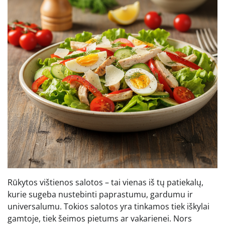
Rūkytos vištienos salotos – tai vienas iš tų patiekalų,
kurie sugeba nustebinti paprastumu, gardumu ir
universalumu. Tokios salotos yra tinkamos tiek iškylai
gamtoje, tiek šeimos pietums ar vakarienei. Nors