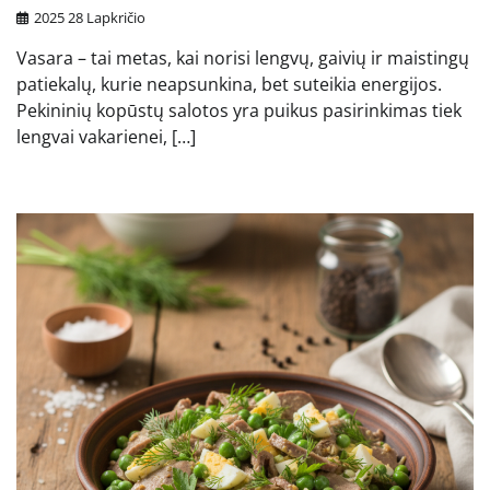
2025 28 Lapkričio
Vasara – tai metas, kai norisi lengvų, gaivių ir maistingų
patiekalų, kurie neapsunkina, bet suteikia energijos.
Pekininių kopūstų salotos yra puikus pasirinkimas tiek
lengvai vakarienei, […]