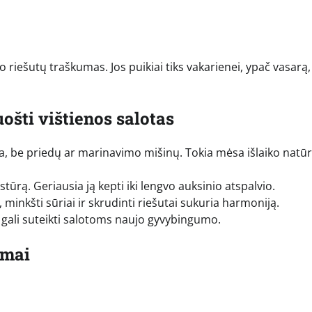
 riešutų traškumas. Jos puikiai tiks vakarienei, ypač vasarą,
ošti vištienos salotas
ia, be priedų ar marinavimo mišinų. Tokia mėsa išlaiko natū
stūrą. Geriausia ją kepti iki lengvo auksinio atspalvio.
, minkšti sūriai ir skrudinti riešutai sukuria harmoniją.
ai gali suteikti salotoms naujo gyvybingumo.
imai