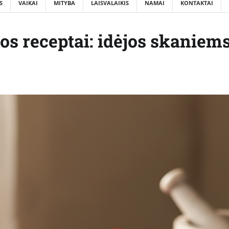
S
VAIKAI
MITYBA
LAISVALAIKIS
NAMAI
KONTAKTAI
nos receptai: idėjos skaniem