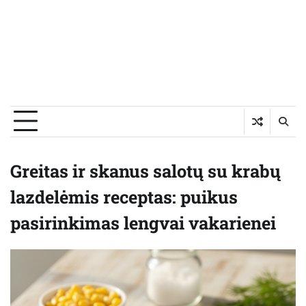
Greitas ir skanus salotų su krabų
lazdelėmis receptas: puikus
pasirinkimas lengvai vakarienei