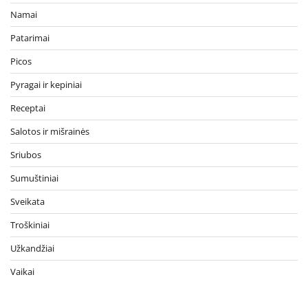
Namai
Patarimai
Picos
Pyragai ir kepiniai
Receptai
Salotos ir mišrainės
Sriubos
Sumuštiniai
Sveikata
Troškiniai
Užkandžiai
Vaikai