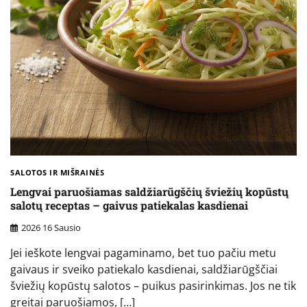
SALOTOS IR MIŠRAINĖS
Lengvai paruošiamas saldžiarūgščių šviežių kopūstų
salotų receptas – gaivus patiekalas kasdienai
2026 16 Sausio
Jei ieškote lengvai pagaminamo, bet tuo pačiu metu
gaivaus ir sveiko patiekalo kasdienai, saldžiarūgščiai
šviežių kopūstų salotos – puikus pasirinkimas. Jos ne tik
greitai paruošiamos, […]