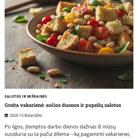
SALOTOS IR MIŠRAINĖS
Greita vakarienė: sočios duonos ir pupelių salotos
2026 13 Balandžio
Po ilgos, įtemptos darbo dienos dažnas iš mūsų
susiduria su ta pačia dilema – ką pagaminti vakarienei,