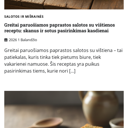
SALOTOS IR MIŠRAINĖS
Greitai paruošiamos paprastos salotos su vištienos
receptu: skanus ir sotus pasirinkimas kasdienai
2026 1 Balandžio
Greitai paruošiamos paprastos salotos su vištiena – tai
patiekalas, kuris tinka tiek pietums biure, tiek
vakarienei namuose. Šis receptas yra puikus
pasirinkimas tiems, kurie nori […]