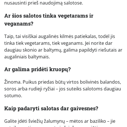
nusausinti prieš naudojimą salotose.
Ar šios salotos tinka vegetarams ir
veganams?
Taip, tai visiškai augalinės kilmės patiekalas, todėl jis
tinka tiek vegetarams, tiek veganams. Jei norite dar
daugiau skonio ar baltymų, galima papildyti riešutais ar
augaliniais baltymais.
Ar galima pridėti kruopų?
Žinoma. Puikus priedas būtų virtos bolivinės balandos,
soros arba rudieji ryžiai – jos suteiks salotoms daugiau
sotumo.
Kaip padaryti salotas dar gaivesnes?
Galite įdėti šviežių žalumynų – mėtos ar baziliko – jie