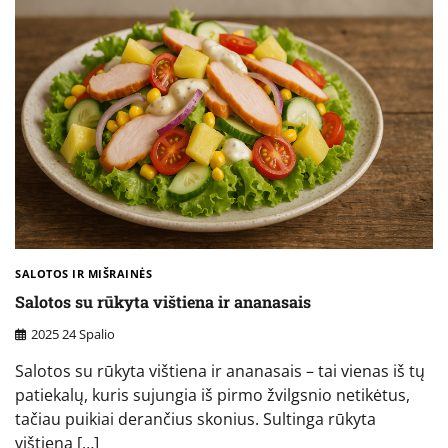
SALOTOS IR MIŠRAINĖS
Salotos su rūkyta vištiena ir ananasais
2025 24 Spalio
Salotos su rūkyta vištiena ir ananasais – tai vienas iš tų
patiekalų, kuris sujungia iš pirmo žvilgsnio netikėtus,
tačiau puikiai derančius skonius. Sultinga rūkyta
vištiena […]