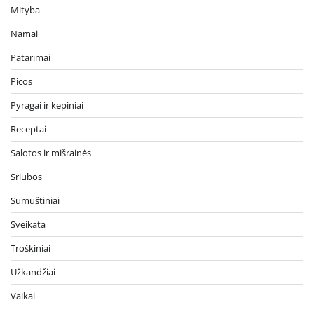
Mityba
Namai
Patarimai
Picos
Pyragai ir kepiniai
Receptai
Salotos ir mišrainės
Sriubos
Sumuštiniai
Sveikata
Troškiniai
Užkandžiai
Vaikai