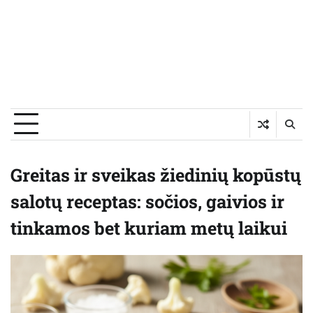
Greitas ir sveikas žiedinių kopūstų
salotų receptas: sočios, gaivios ir
tinkamos bet kuriam metų laikui