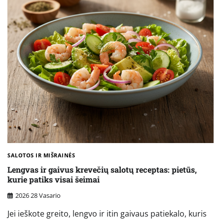
SALOTOS IR MIŠRAINĖS
Lengvas ir gaivus krevečių salotų receptas: pietūs,
kurie patiks visai šeimai
2026 28 Vasario
Jei ieškote greito, lengvo ir itin gaivaus patiekalo, kuris