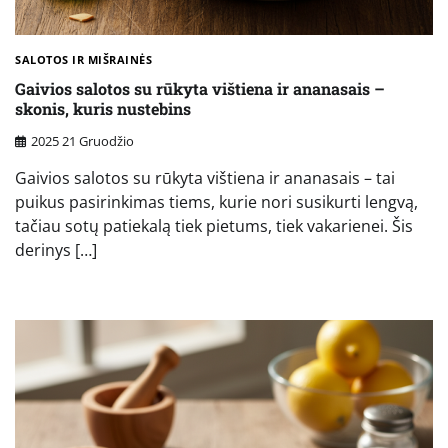
SALOTOS IR MIŠRAINĖS
Gaivios salotos su rūkyta vištiena ir ananasais –
skonis, kuris nustebins
2025 21 Gruodžio
Gaivios salotos su rūkyta vištiena ir ananasais – tai
puikus pasirinkimas tiems, kurie nori susikurti lengvą,
tačiau sotų patiekalą tiek pietums, tiek vakarienei. Šis
derinys […]