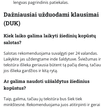
lengvas pagrindinis patiekalas.
Dažniausiai užduodami klausimai
(DUK)
Kiek laiko galima laikyti žiedinių kopūstų
salotas?
Salotas rekomenduojama suvalgyti per 24 valandas.
Laikykite jas uždengtame inde šaldytuve. Šviežumas ir
tekstūra išlieka geriausia būtent tą pačią dieną, tačiau
jos išlieka gardžios ir kitą rytą.
Ar galima naudoti užšaldytus žiedinius
kopūstus?
Taip, galima, tačiau jų tekstūra bus šiek tiek
minkštesnė. Rekomenduojama juos atitirpinti ir gerai