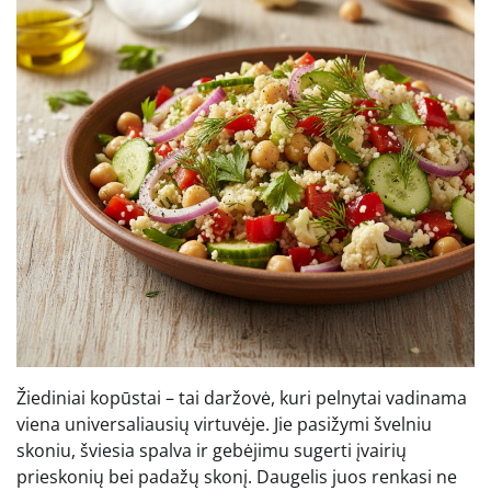
Žiediniai kopūstai – tai daržovė, kuri pelnytai vadinama
viena universaliausių virtuvėje. Jie pasižymi švelniu
skoniu, šviesia spalva ir gebėjimu sugerti įvairių
prieskonių bei padažų skonį. Daugelis juos renkasi ne