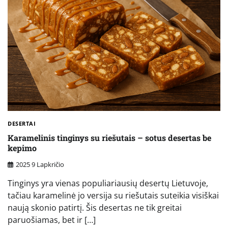
DESERTAI
Karamelinis tinginys su riešutais – sotus desertas be
kepimo
2025 9 Lapkričio
Tinginys yra vienas populiariausių desertų Lietuvoje,
tačiau karamelinė jo versija su riešutais suteikia visiškai
naują skonio patirtį. Šis desertas ne tik greitai
paruošiamas, bet ir […]