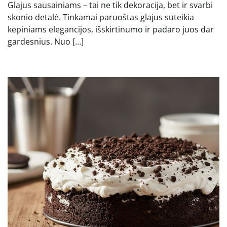
Glajus sausainiams – tai ne tik dekoracija, bet ir svarbi
skonio detalė. Tinkamai paruoštas glajus suteikia
kepiniams elegancijos, išskirtinumo ir padaro juos dar
gardesnius. Nuo […]