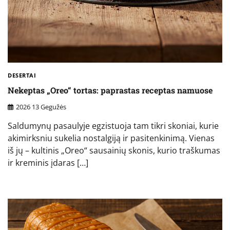
DESERTAI
Nekeptas „Oreo“ tortas: paprastas receptas namuose
2026 13 Gegužės
Saldumynų pasaulyje egzistuoja tam tikri skoniai, kurie
akimirksniu sukelia nostalgiją ir pasitenkinimą. Vienas
iš jų – kultinis „Oreo“ sausainių skonis, kurio traškumas
ir kreminis įdaras […]