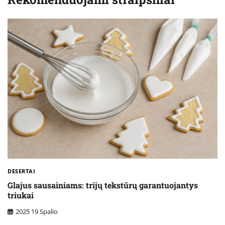
DESERTAI
Glajus sausainiams: trijų tekstūrų garantuojantys
triukai
2025 19 Spalio