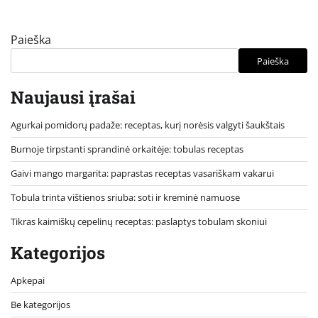
Paieška
Paieška
Naujausi įrašai
Agurkai pomidorų padaže: receptas, kurį norėsis valgyti šaukštais
Burnoje tirpstanti sprandinė orkaitėje: tobulas receptas
Gaivi mango margarita: paprastas receptas vasariškam vakarui
Tobula trinta vištienos sriuba: soti ir kreminė namuose
Tikras kaimiškų cepelinų receptas: paslaptys tobulam skoniui
Kategorijos
Apkepai
Be kategorijos