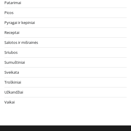
Patarimai
Picos
Pyragai ir kepiniai
Receptai
Salotos ir mišrainės
Sriubos
Sumuštiniai
Sveikata
Troškiniai
Užkandžiai
Vaikai