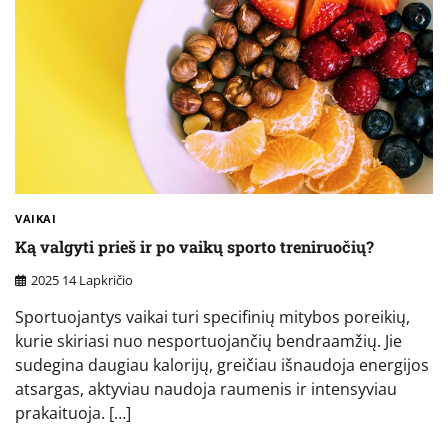
VAIKAI
Ką valgyti prieš ir po vaikų sporto treniruočių?
2025 14 Lapkričio
Sportuojantys vaikai turi specifinių mitybos poreikių,
kurie skiriasi nuo nesportuojančių bendraamžių. Jie
sudegina daugiau kalorijų, greičiau išnaudoja energijos
atsargas, aktyviau naudoja raumenis ir intensyviau
prakaituoja. […]