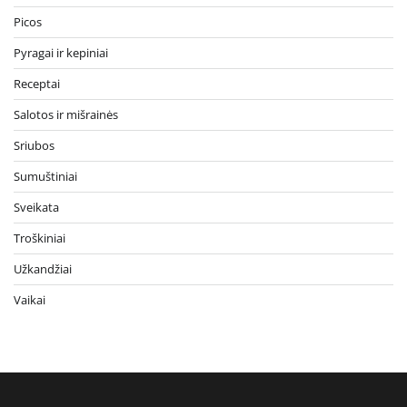
Picos
Pyragai ir kepiniai
Receptai
Salotos ir mišrainės
Sriubos
Sumuštiniai
Sveikata
Troškiniai
Užkandžiai
Vaikai