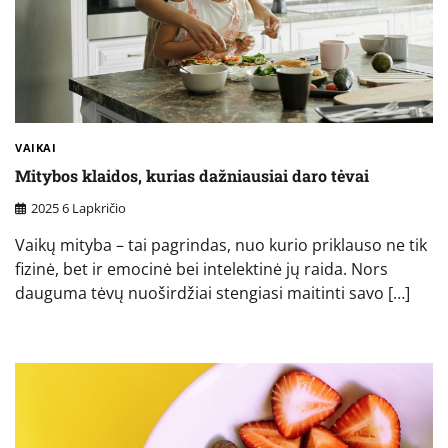
VAIKAI
Mitybos klaidos, kurias dažniausiai daro tėvai
2025 6 Lapkričio
Vaikų mityba – tai pagrindas, nuo kurio priklauso ne tik
fizinė, bet ir emocinė bei intelektinė jų raida. Nors
dauguma tėvų nuoširdžiai stengiasi maitinti savo […]