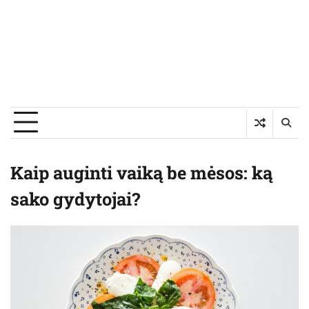
Kaip auginti vaiką be mėsos: ką
sako gydytojai?