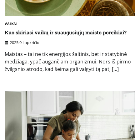
VAIKAI
Kuo skiriasi vaikų ir suaugusiųjų maisto poreikiai?
2025 9 Lapkričio
Maistas – tai ne tik energijos šaltinis, bet ir statybinė
medžiaga, ypač augančiam organizmui. Nors iš pirmo
žvilgsnio atrodo, kad šeima gali valgyti tą patį […]