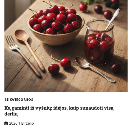
BE KATEGORIJOS
Ką gaminti iš vyšnių: idėjos, kaip sunaudoti visą
derlių
2026 1 Birželio