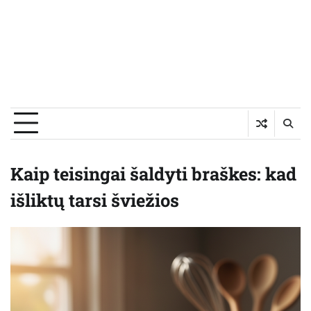
Kaip teisingai šaldyti braškes: kad
išliktų tarsi šviežios