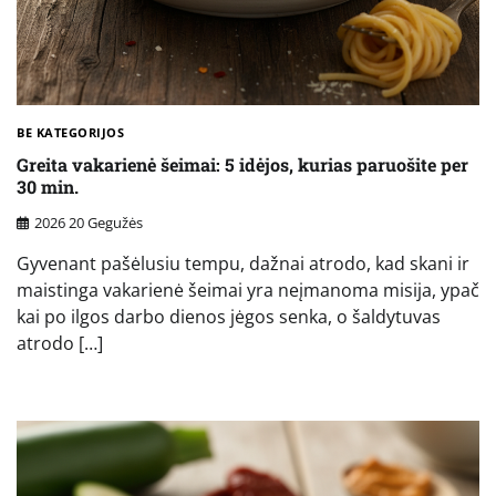
BE KATEGORIJOS
Greita vakarienė šeimai: 5 idėjos, kurias paruošite per
30 min.
2026 20 Gegužės
Gyvenant pašėlusiu tempu, dažnai atrodo, kad skani ir
maistinga vakarienė šeimai yra neįmanoma misija, ypač
kai po ilgos darbo dienos jėgos senka, o šaldytuvas
atrodo […]