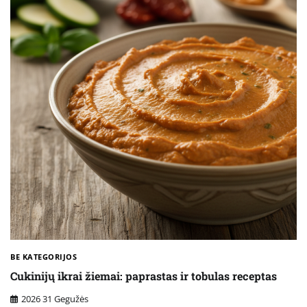
BE KATEGORIJOS
Cukinijų ikrai žiemai: paprastas ir tobulas receptas
2026 31 Gegužės