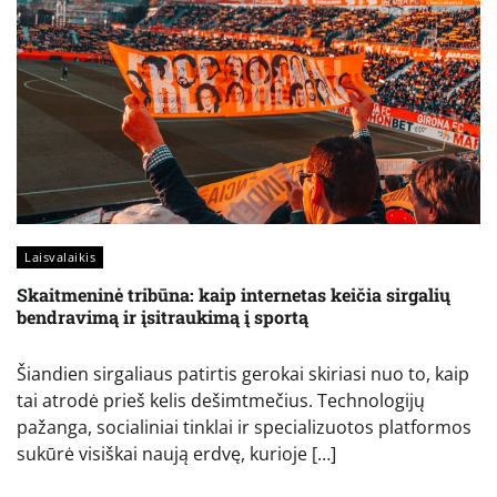
Laisvalaikis
Skaitmeninė tribūna: kaip internetas keičia sirgalių
bendravimą ir įsitraukimą į sportą
Šiandien sirgaliaus patirtis gerokai skiriasi nuo to, kaip
tai atrodė prieš kelis dešimtmečius. Technologijų
pažanga, socialiniai tinklai ir specializuotos platformos
sukūrė visiškai naują erdvę, kurioje […]