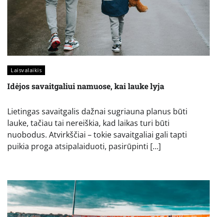
Laisvalaikis
Idėjos savaitgaliui namuose, kai lauke lyja
Lietingas savaitgalis dažnai sugriauna planus būti
lauke, tačiau tai nereiškia, kad laikas turi būti
nuobodus. Atvirkščiai – tokie savaitgaliai gali tapti
puikia proga atsipalaiduoti, pasirūpinti […]