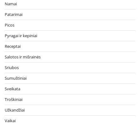
Namai
Patarimai
Picos
Pyragai ir kepiniai
Receptai
Salotos ir mišrainės
Sriubos
Sumuštiniai
Sveikata
Troškiniai
Užkandžiai
Vaikai