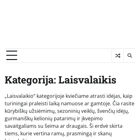
Kategorija:
Laisvalaikis
„Laisvalaikio“ kategorijoje kviečiame atrasti idėjas, kaip
turiningai praleisti laiką namuose ar gamtoje. Čia rasite
kūrybiškų užsiėmimų, sezoninių veiklų, švenčių idėjų,
gurmaniškų kelionių patarimų ir įkvėpimo
savaitgaliams su šeima ar draugais. Ši erdvė skirta
tiems, kurie vertina ramų, prasmingą ir skanų