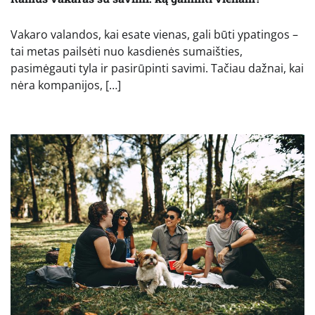
Vakaro valandos, kai esate vienas, gali būti ypatingos –
tai metas pailsėti nuo kasdienės sumaišties,
pasimėgauti tyla ir pasirūpinti savimi. Tačiau dažnai, kai
nėra kompanijos, […]