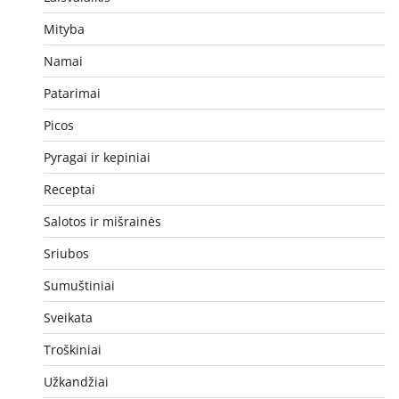
Mityba
Namai
Patarimai
Picos
Pyragai ir kepiniai
Receptai
Salotos ir mišrainės
Sriubos
Sumuštiniai
Sveikata
Troškiniai
Užkandžiai