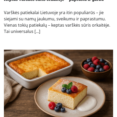
Varškės patiekalai Lietuvoje yra itin populiarūs – jie
siejami su namų jaukumu, sveikumu ir paprastumu.
Vienas tokių patiekalų – keptas varškės sūris orkaitėje.
Tai universalus […]