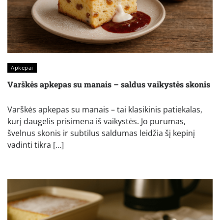
Apkepai
Varškės apkepas su manais – saldus vaikystės skonis
Varškės apkepas su manais – tai klasikinis patiekalas,
kurį daugelis prisimena iš vaikystės. Jo purumas,
švelnus skonis ir subtilus saldumas leidžia šį kepinį
vadinti tikra […]