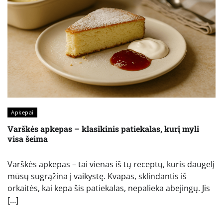
Apkepai
Varškės apkepas – klasikinis patiekalas, kurį myli
visa šeima
Varškės apkepas – tai vienas iš tų receptų, kuris daugelį
mūsų sugrąžina į vaikystę. Kvapas, sklindantis iš
orkaitės, kai kepa šis patiekalas, nepalieka abejingų. Jis
[…]