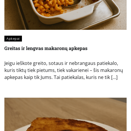
Apkepai
Greitas ir lengvas makaronų apkepas
Jeigu ieškote greito, sotaus ir nebrangaus patiekalo,
kuris tiktų tiek pietums, tiek vakarienei – šis makaronų
apkepas kaip tik Jums. Tai patiekalas, kuris ne tik […]