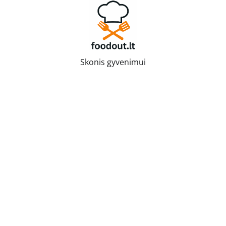
Skip
to
content
Skonis gyvenimui