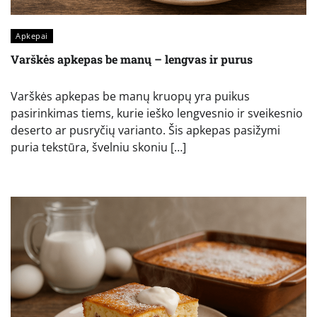
Apkepai
Varškės apkepas be manų – lengvas ir purus
Varškės apkepas be manų kruopų yra puikus
pasirinkimas tiems, kurie ieško lengvesnio ir sveikesnio
deserto ar pusryčių varianto. Šis apkepas pasižymi
puria tekstūra, švelniu skoniu […]