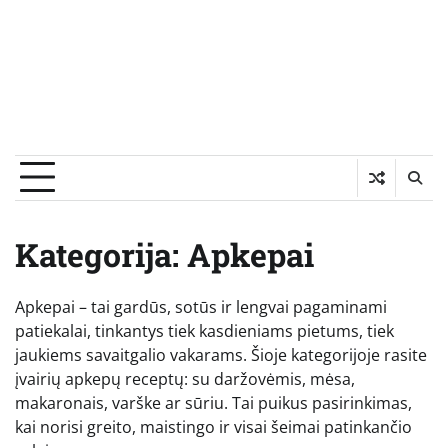
Kategorija:
Apkepai
Apkepai – tai gardūs, sotūs ir lengvai pagaminami
patiekalai, tinkantys tiek kasdieniams pietums, tiek
jaukiems savaitgalio vakarams. Šioje kategorijoje rasite
įvairių apkepų receptų: su daržovėmis, mėsa,
makaronais, varške ar sūriu. Tai puikus pasirinkimas,
kai norisi greito, maistingo ir visai šeimai patinkančio