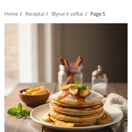
Home
Receptai
Blynai ir vafliai
Page 5