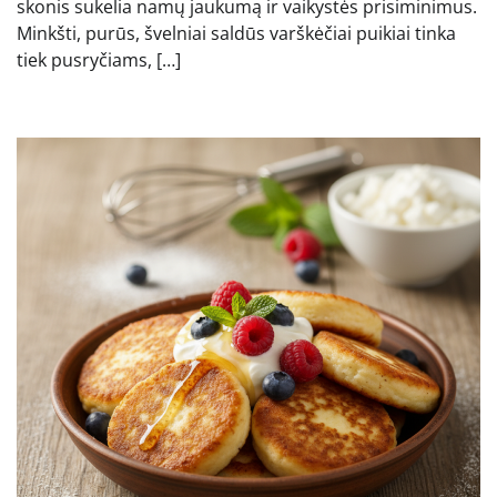
skonis sukelia namų jaukumą ir vaikystės prisiminimus.
Minkšti, purūs, švelniai saldūs varškėčiai puikiai tinka
tiek pusryčiams, […]