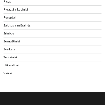
Picos
Pyragai ir kepiniai
Receptai
Salotos ir mišrainės
Sriubos
Sumuštiniai
Sveikata
Troškiniai
Užkandžiai
Vaikai