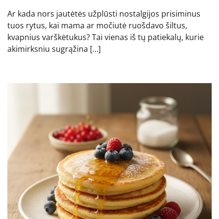
Ar kada nors jautėtės užplūsti nostalgijos prisiminus
tuos rytus, kai mama ar močiutė ruošdavo šiltus,
kvapnius varškėtukus? Tai vienas iš tų patiekalų, kurie
akimirksniu sugrąžina […]