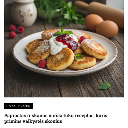
Blynai ir vafliai
Paprastas ir skanus varškėtukų receptas, kuris
primins vaikystės skonius