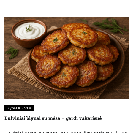
Blynai ir vafliai
Bulviniai blynai su mėsa – gardi vakarienė