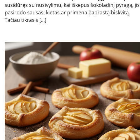
susidūręs su nusivylimu, kai iškepus šokoladinį pyragą, jis
pasirodo sausas, kietas ar primena paprastą biskvitą.
Tačiau tikrasis […]