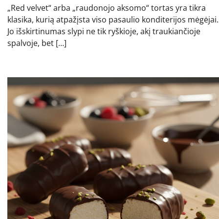
„Red velvet“ arba „raudonojo aksomo“ tortas yra tikra
klasika, kurią atpažįsta viso pasaulio konditerijos mėgėjai.
Jo išskirtinumas slypi ne tik ryškioje, akį traukiančioje
spalvoje, bet […]