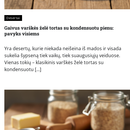
Desertai
Gaivus varškės želė tortas su kondensuotu pienu:
pavyks visiems
Yra desertų, kurie niekada neišeina iš mados ir visada
sukelia šypseną tiek vaikų, tiek suaugusiųjų veiduose.
Vienas tokių – klasikinis varškės želė tortas su
kondensuotu […]