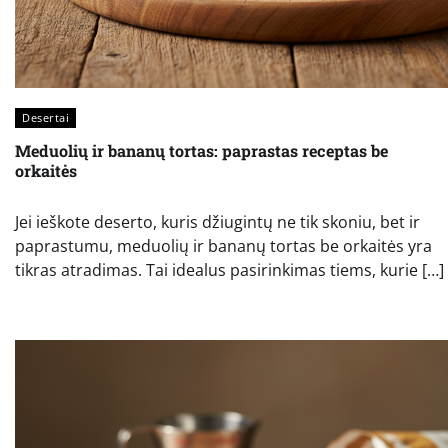
Desertai
Meduolių ir bananų tortas: paprastas receptas be
orkaitės
Jei ieškote deserto, kuris džiugintų ne tik skoniu, bet ir
paprastumu, meduolių ir bananų tortas be orkaitės yra
tikras atradimas. Tai idealus pasirinkimas tiems, kurie […]