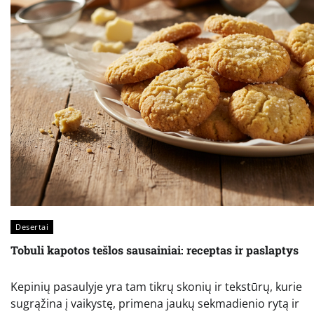
Desertai
Tobuli kapotos tešlos sausainiai: receptas ir paslaptys
Kepinių pasaulyje yra tam tikrų skonių ir tekstūrų, kurie
sugrąžina į vaikystę, primena jaukų sekmadienio rytą ir