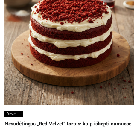
Desertai
Nesudėtingas „Red Velvet“ tortas: kaip iškepti namuose