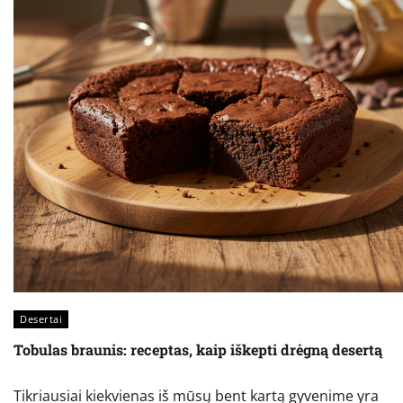
Desertai
Tobulas braunis: receptas, kaip iškepti drėgną desertą
Tikriausiai kiekvienas iš mūsų bent kartą gyvenime yra