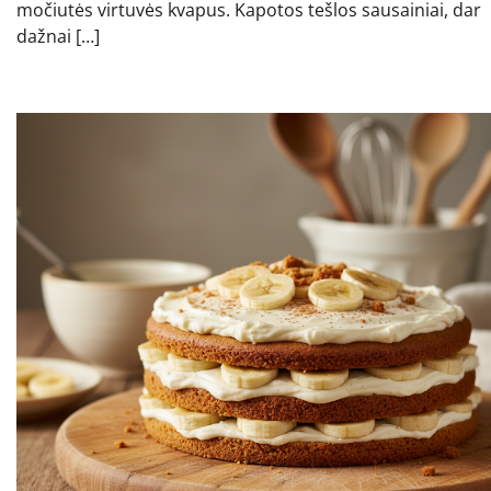
močiutės virtuvės kvapus. Kapotos tešlos sausainiai, dar
dažnai […]