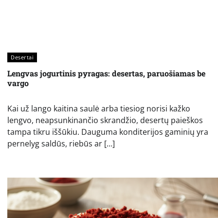
Desertai
Lengvas jogurtinis pyragas: desertas, paruošiamas be
vargo
Kai už lango kaitina saulė arba tiesiog norisi kažko
lengvo, neapsunkinančio skrandžio, desertų paieškos
tampa tikru iššūkiu. Dauguma konditerijos gaminių yra
pernelyg saldūs, riebūs ar […]