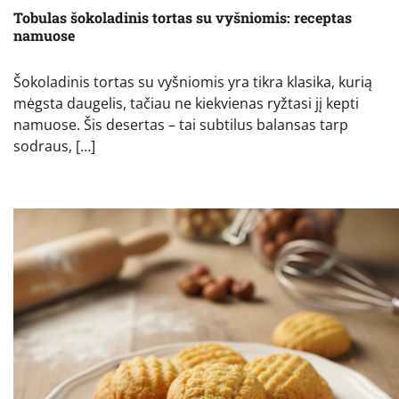
Tobulas šokoladinis tortas su vyšniomis: receptas
namuose
Šokoladinis tortas su vyšniomis yra tikra klasika, kurią
mėgsta daugelis, tačiau ne kiekvienas ryžtasi jį kepti
namuose. Šis desertas – tai subtilus balansas tarp
sodraus, […]