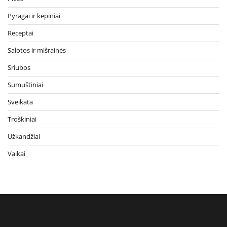
Pyragai ir kepiniai
Receptai
Salotos ir mišrainės
Sriubos
Sumuštiniai
Sveikata
Troškiniai
Užkandžiai
Vaikai