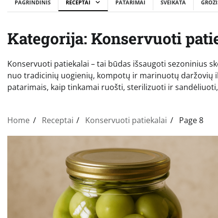
PAGRINDINIS
RECEPTAI
PATARIMAI
SVEIKATA
GROŽI
Kategorija:
Konservuoti pati
Konservuoti patiekalai – tai būdas išsaugoti sezoninius sk
nuo tradicinių uogienių, kompotų ir marinuotų daržovių ik
patarimais, kaip tinkamai ruošti, sterilizuoti ir sandėliuoti
Home
Receptai
Konservuoti patiekalai
Page 8