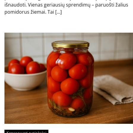
išnaudoti. Vienas geriausių sprendimų – paruošti žalius
pomidorus žiemai. Tai […]
Konservuoti patiekalai