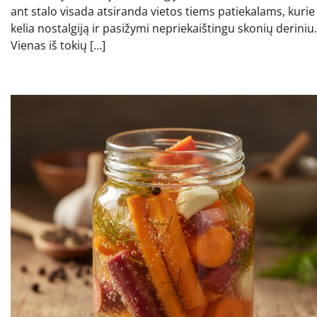
ant stalo visada atsiranda vietos tiems patiekalams, kurie
kelia nostalgiją ir pasižymi nepriekaištingu skonių deriniu.
Vienas iš tokių […]