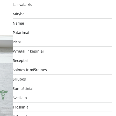
Laisvalaikis
Mityba
Namai
Patarimai
Picos
Pyragai ir kepiniai
Receptai
Salotos ir mišrainės
Sriubos
Sumuštiniai
Sveikata
Troškiniai