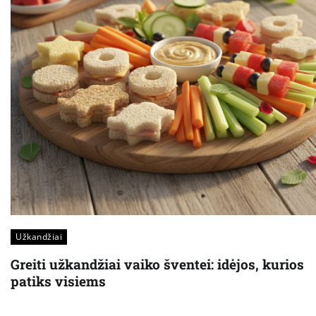
Užkandžiai
Greiti užkandžiai vaiko šventei: idėjos, kurios
patiks visiems