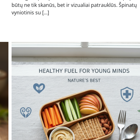
būtų ne tik skanūs, bet ir vizualiai patrauklūs. Špinatų
vyniotinis su […]