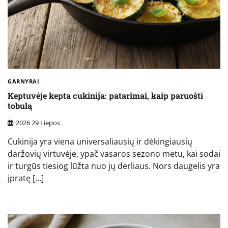
GARNYRAI
Keptuvėje kepta cukinija: patarimai, kaip paruošti
tobulą
2026 29 Liepos
Cukinija yra viena universaliausių ir dėkingiausių
daržovių virtuvėje, ypač vasaros sezono metu, kai sodai
ir turgūs tiesiog lūžta nuo jų derliaus. Nors daugelis yra
įpratę […]