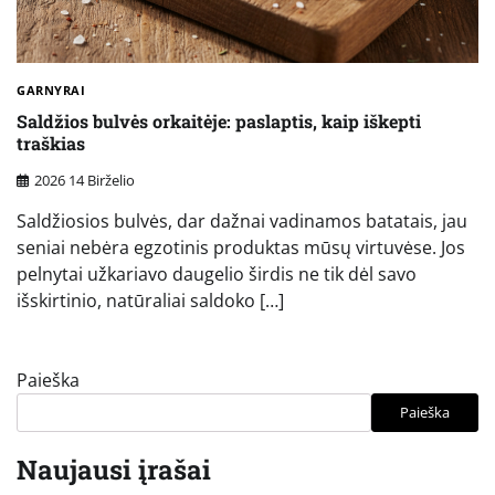
GARNYRAI
Saldžios bulvės orkaitėje: paslaptis, kaip iškepti
traškias
2026 14 Birželio
Saldžiosios bulvės, dar dažnai vadinamos batatais, jau
seniai nebėra egzotinis produktas mūsų virtuvėse. Jos
pelnytai užkariavo daugelio širdis ne tik dėl savo
išskirtinio, natūraliai saldoko […]
Paieška
Paieška
Naujausi įrašai