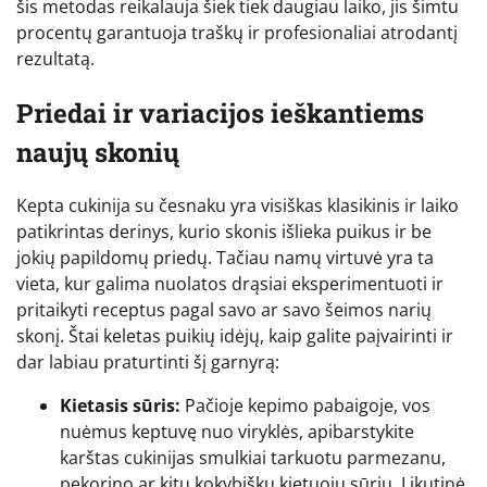
šis metodas reikalauja šiek tiek daugiau laiko, jis šimtu
procentų garantuoja traškų ir profesionaliai atrodantį
rezultatą.
Priedai ir variacijos ieškantiems
naujų skonių
Kepta cukinija su česnaku yra visiškas klasikinis ir laiko
patikrintas derinys, kurio skonis išlieka puikus ir be
jokių papildomų priedų. Tačiau namų virtuvė yra ta
vieta, kur galima nuolatos drąsiai eksperimentuoti ir
pritaikyti receptus pagal savo ar savo šeimos narių
skonį. Štai keletas puikių idėjų, kaip galite paįvairinti ir
dar labiau praturtinti šį garnyrą:
Kietasis sūris:
Pačioje kepimo pabaigoje, vos
nuėmus keptuvę nuo viryklės, apibarstykite
karštas cukinijas smulkiai tarkuotu parmezanu,
pekorino ar kitu kokybišku kietuoju sūriu. Likutinė