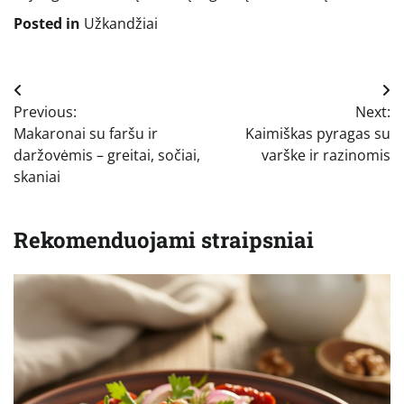
Posted in
Užkandžiai
Navigacija
Previous:
Next:
tarp
Makaronai su faršu ir
Kaimiškas pyragas su
įrašų
daržovėmis – greitai, sočiai,
varške ir razinomis
skaniai
Rekomenduojami straipsniai