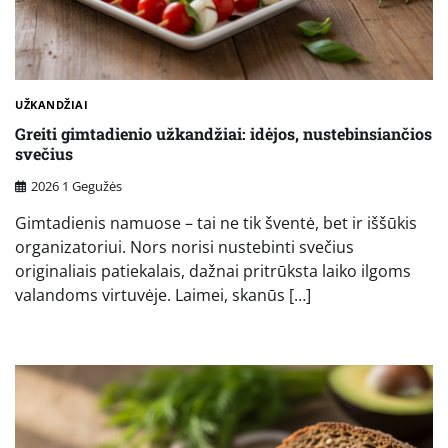
UŽKANDŽIAI
Greiti gimtadienio užkandžiai: idėjos, nustebinsiančios
svečius
2026 1 Gegužės
Gimtadienis namuose – tai ne tik šventė, bet ir iššūkis
organizatoriui. Nors norisi nustebinti svečius
originaliais patiekalais, dažnai pritrūksta laiko ilgoms
valandoms virtuvėje. Laimei, skanūs […]