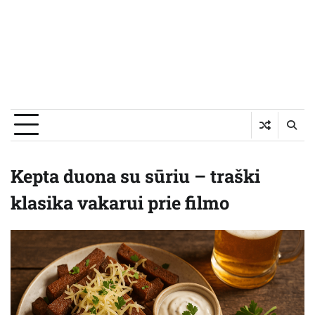
Kepta duona su sūriu – traški
klasika vakarui prie filmo