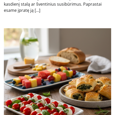
kasdienį stalą ar šventinius susibūrimus. Paprastai
esame įpratę ją […]