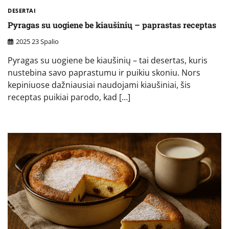
DESERTAI
Pyragas su uogiene be kiaušinių – paprastas receptas
2025 23 Spalio
Pyragas su uogiene be kiaušinių – tai desertas, kuris
nustebina savo paprastumu ir puikiu skoniu. Nors
kepiniuose dažniausiai naudojami kiaušiniai, šis
receptas puikiai parodo, kad […]