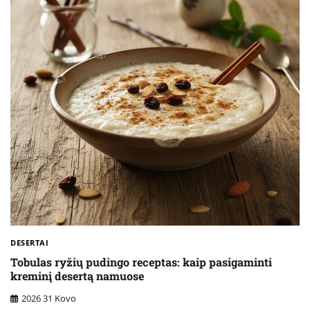
DESERTAI
Tobulas ryžių pudingo receptas: kaip pasigaminti
kreminį desertą namuose
2026 31 Kovo