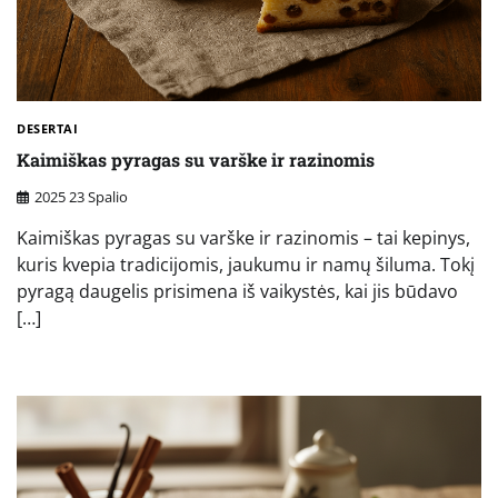
DESERTAI
Kaimiškas pyragas su varške ir razinomis
2025 23 Spalio
Kaimiškas pyragas su varške ir razinomis – tai kepinys,
kuris kvepia tradicijomis, jaukumu ir namų šiluma. Tokį
pyragą daugelis prisimena iš vaikystės, kai jis būdavo
[…]