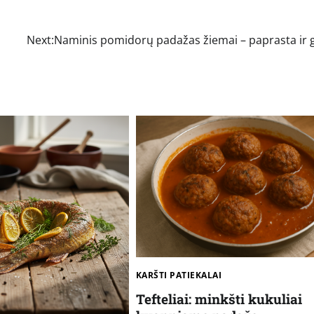
Next:
Naminis pomidorų padažas žiemai – paprasta ir 
KARŠTI PATIEKALAI
Tefteliai: minkšti kukuliai