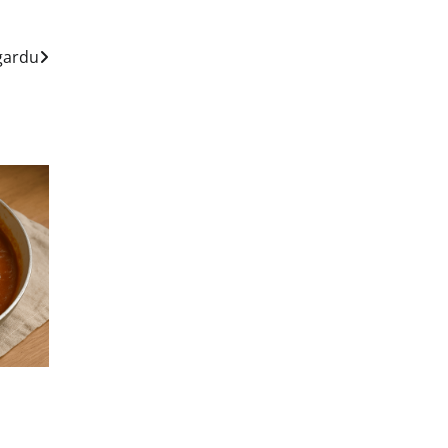
gardu