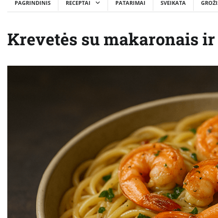
PAGRINDINIS
RECEPTAI
PATARIMAI
SVEIKATA
GROŽI
Krevetės su makaronais ir