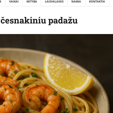
S
VAIKAI
MITYBA
LAISVALAIKIS
NAMAI
KONTAKTAI
 česnakiniu padažu