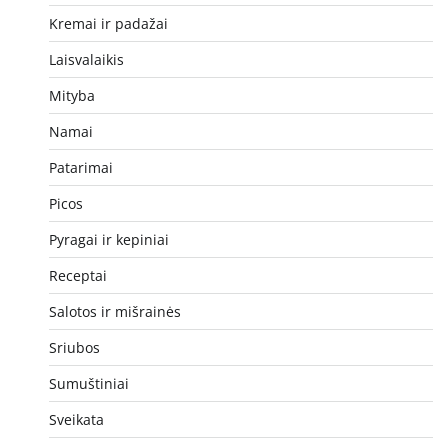
Kremai ir padažai
Laisvalaikis
Mityba
Namai
Patarimai
Picos
Pyragai ir kepiniai
Receptai
Salotos ir mišrainės
Sriubos
Sumuštiniai
Sveikata