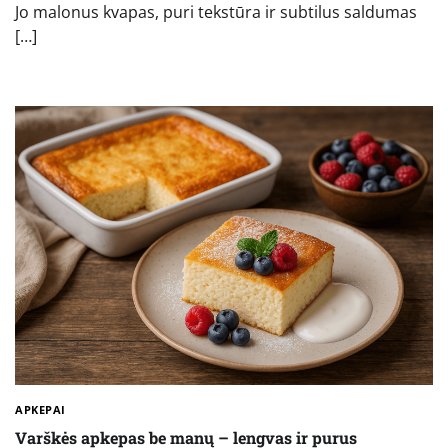
Jo malonus kvapas, puri tekstūra ir subtilus saldumas
[…]
APKEPAI
Varškės apkepas be manų – lengvas ir purus