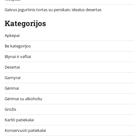
Gaivus jogurtinis tortas su persikais: idealus desertas
Kategorijos
Apkepai
Be kategorijos
Blynai ir vafliai
Desertai
Garnyrai
Gėrimai
Gėrimai su alkoholiu
Grožis
Karšti patiekalai
Konservuoti patiekalai