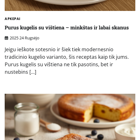
APKEPAI
Purus kugelis su vištiena – minkštas ir labai skanus
2025 24 Rugsėjo
Jeigu ieškote sotesnio ir šiek tiek modernesnio
tradicinio kugelio varianto, šis receptas kaip tik jums.
Purus kugelis su vištiena ne tik pasotins, bet ir
nustebins […]