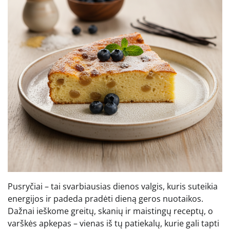
Pusryčiai – tai svarbiausias dienos valgis, kuris suteikia
energijos ir padeda pradėti dieną geros nuotaikos.
Dažnai ieškome greitų, skanių ir maistingų receptų, o
varškės apkepas – vienas iš tų patiekalų, kurie gali tapti