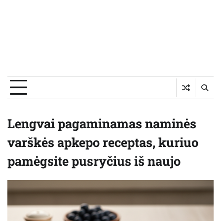
Lengvai pagaminamas naminės
varškės apkepo receptas, kuriuo
pamėgsite pusryčius iš naujo