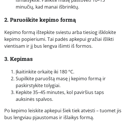
minučių, kad manai išbrinktų.
2. Paruoškite kepimo formą
Kepimo formą ištepkite sviestu arba tiesiog išklokite
kepimo popieriumi. Tai padės apkepui gražiai išlikti
vientisam ir jį bus lengva išimti iš formos.
3. Kepimas
Įkaitinkite orkaitę iki 180 °C.
Supilkite paruoštą masę į kepimo formą ir
paskirstykite tolygiai.
Kepkite 35–45 minutes, kol paviršius taps
auksinės spalvos.
Po kepimo leiskite apkepui šiek tiek atvėsti – tuomet jis
bus lengviau pjaustomas ir išlaikys formą.