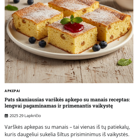
APKEPAI
Pats skaniausias varškės apkepo su manais receptas:
lengvai pagaminamas ir primenantis vaikystę
2025 29 Lapkričio
Varškės apkepas su manais – tai vienas iš tų patiekalų,
kuris daugeliui sukelia šiltus prisiminimus iš vaikystės.