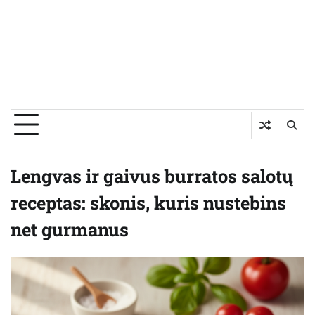
Lengvas ir gaivus burratos salotų
receptas: skonis, kuris nustebins
net gurmanus