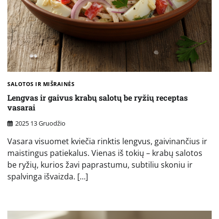
SALOTOS IR MIŠRAINĖS
Lengvas ir gaivus krabų salotų be ryžių receptas
vasarai
2025 13 Gruodžio
Vasara visuomet kviečia rinktis lengvus, gaivinančius ir
maistingus patiekalus. Vienas iš tokių – krabų salotos
be ryžių, kurios žavi paprastumu, subtiliu skoniu ir
spalvinga išvaizda. […]