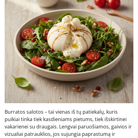
Burratos salotos – tai vienas iš tų patiekalų, kuris
puikiai tinka tiek kasdieniams pietums, tiek išskirtinei
vakarienei su draugais. Lengvai paruošiamos, gaivios ir
vizualiai patrauklios, jos sujungia paprastumą ir