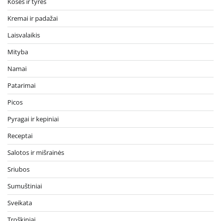
Košės ir tyrės
Kremai ir padažai
Laisvalaikis
Mityba
Namai
Patarimai
Picos
Pyragai ir kepiniai
Receptai
Salotos ir mišrainės
Sriubos
Sumuštiniai
Sveikata
Troškiniai