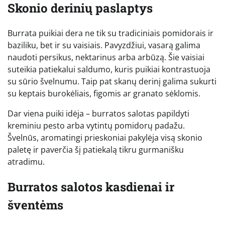
Skonio derinių paslaptys
Burrata puikiai dera ne tik su tradiciniais pomidorais ir
baziliku, bet ir su vaisiais. Pavyzdžiui, vasarą galima
naudoti persikus, nektarinus arba arbūzą. Šie vaisiai
suteikia patiekalui saldumo, kuris puikiai kontrastuoja
su sūrio švelnumu. Taip pat skanų derinį galima sukurti
su keptais burokėliais, figomis ar granato sėklomis.
Dar viena puiki idėja – burratos salotas papildyti
kreminiu pesto arba vytintų pomidorų padažu.
Švelnūs, aromatingi prieskoniai pakylėja visą skonio
paletę ir paverčia šį patiekalą tikru gurmanišku
atradimu.
Burratos salotos kasdienai ir
šventėms