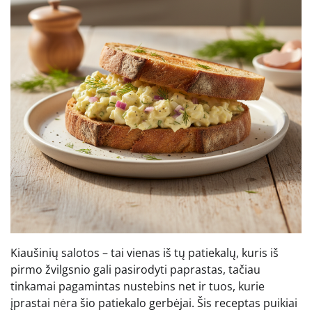
Kiaušinių salotos – tai vienas iš tų patiekalų, kuris iš
pirmo žvilgsnio gali pasirodyti paprastas, tačiau
tinkamai pagamintas nustebins net ir tuos, kurie
įprastai nėra šio patiekalo gerbėjai. Šis receptas puikiai