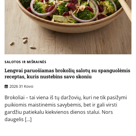
SALOTOS IR MIŠRAINĖS
Lengvai paruošiamas brokolių salotų su spanguolėmis
receptas, kuris nustebins savo skoniu
2026 31 Kovo
Brokoliai – tai viena iš tų daržovių, kuri ne tik pasižymi
puikiomis maistinėmis savybėmis, bet ir gali virsti
gardžiu patiekalu kiekvienos dienos stalui. Nors
daugelis […]