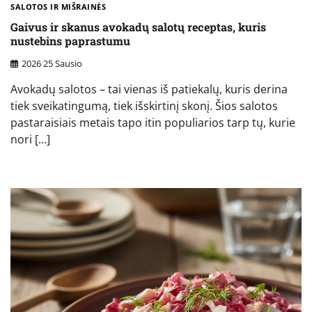
SALOTOS IR MIŠRAINĖS
Gaivus ir skanus avokadų salotų receptas, kuris
nustebins paprastumu
2026 25 Sausio
Avokadų salotos – tai vienas iš patiekalų, kuris derina
tiek sveikatingumą, tiek išskirtinį skonį. Šios salotos
pastaraisiais metais tapo itin populiarios tarp tų, kurie
nori […]