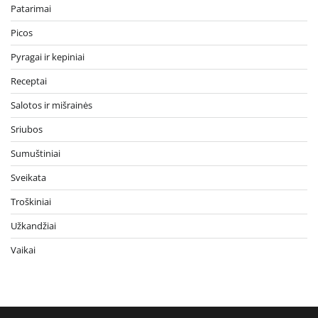
Patarimai
Picos
Pyragai ir kepiniai
Receptai
Salotos ir mišrainės
Sriubos
Sumuštiniai
Sveikata
Troškiniai
Užkandžiai
Vaikai