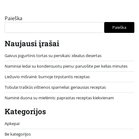
Paieška
Paieška
Naujausi įrašai
Gaivus jogurtinis tortas su persikais: idealus desertas
Naminiai ledai su kondensuotu pienu: paruošite per kelias minutes
Liežuvio mišrainė: burnoje tirpstantis receptas
Tobulai traškūs vištienos sparneliai: geriausias receptas
Naminė duona su mielėmis: paprastas receptas kiekvienam
Kategorijos
Apkepai
Be kategorijos