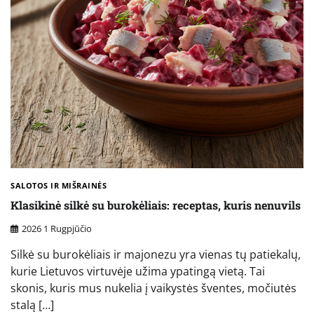
SALOTOS IR MIŠRAINĖS
Klasikinė silkė su burokėliais: receptas, kuris nenuvils
2026 1 Rugpjūčio
Silkė su burokėliais ir majonezu yra vienas tų patiekalų,
kurie Lietuvos virtuvėje užima ypatingą vietą. Tai
skonis, kuris mus nukelia į vaikystės šventes, močiutės
stalą […]