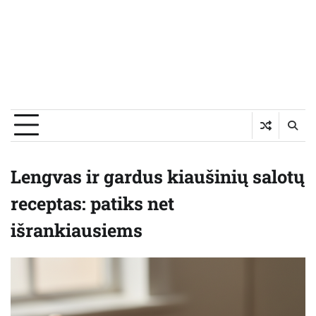
Lengvas ir gardus kiaušinių salotų
receptas: patiks net
išrankiausiems