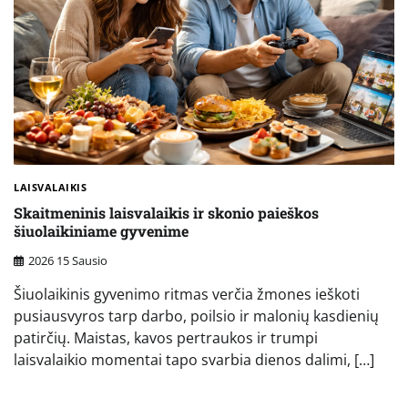
LAISVALAIKIS
Skaitmeninis laisvalaikis ir skonio paieškos
šiuolaikiniame gyvenime
2026 15 Sausio
Šiuolaikinis gyvenimo ritmas verčia žmones ieškoti
pusiausvyros tarp darbo, poilsio ir malonių kasdienių
patirčių. Maistas, kavos pertraukos ir trumpi
laisvalaikio momentai tapo svarbia dienos dalimi, […]