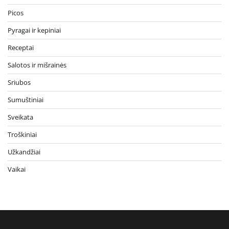
Picos
Pyragai ir kepiniai
Receptai
Salotos ir mišrainės
Sriubos
Sumuštiniai
Sveikata
Troškiniai
Užkandžiai
Vaikai