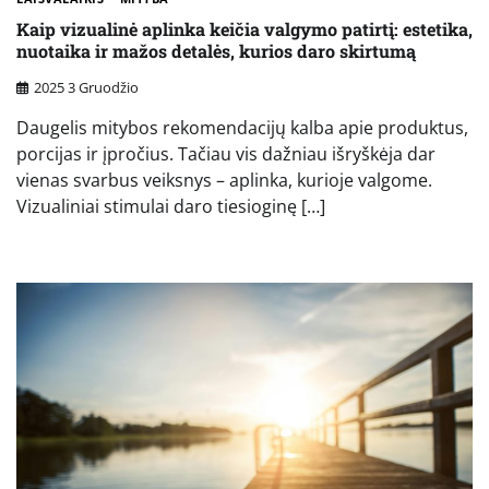
Kaip vizualinė aplinka keičia valgymo patirtį: estetika,
nuotaika ir mažos detalės, kurios daro skirtumą
2025 3 Gruodžio
Daugelis mitybos rekomendacijų kalba apie produktus,
porcijas ir įpročius. Tačiau vis dažniau išryškėja dar
vienas svarbus veiksnys – aplinka, kurioje valgome.
Vizualiniai stimulai daro tiesioginę […]