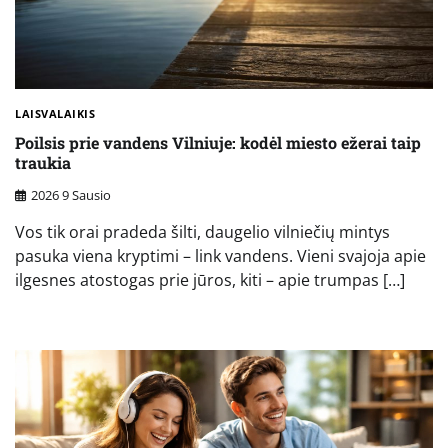
LAISVALAIKIS
Poilsis prie vandens Vilniuje: kodėl miesto ežerai taip
traukia
2026 9 Sausio
Vos tik orai pradeda šilti, daugelio vilniečių mintys
pasuka viena kryptimi – link vandens. Vieni svajoja apie
ilgesnes atostogas prie jūros, kiti – apie trumpas […]