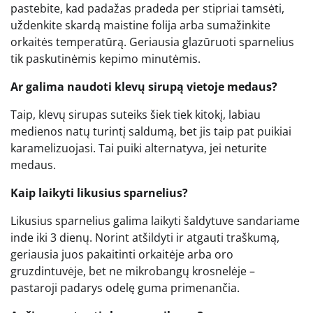
pastebite, kad padažas pradeda per stipriai tamsėti,
uždenkite skardą maistine folija arba sumažinkite
orkaitės temperatūrą. Geriausia glazūruoti sparnelius
tik paskutinėmis kepimo minutėmis.
Ar galima naudoti klevų sirupą vietoje medaus?
Taip, klevų sirupas suteiks šiek tiek kitokį, labiau
medienos natų turintį saldumą, bet jis taip pat puikiai
karamelizuojasi. Tai puiki alternatyva, jei neturite
medaus.
Kaip laikyti likusius sparnelius?
Likusius sparnelius galima laikyti šaldytuve sandariame
inde iki 3 dienų. Norint atšildyti ir atgauti traškumą,
geriausia juos pakaitinti orkaitėje arba oro
gruzdintuvėje, bet ne mikrobangų krosnelėje –
pastaroji padarys odelę guma primenančia.