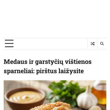
Medaus ir garstyčių vištienos
sparneliai: pirštus laižysite