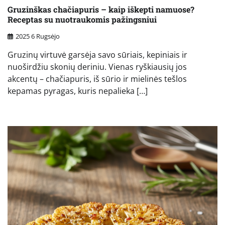
Gruzinškas chačiapuris – kaip iškepti namuose?
Receptas su nuotraukomis pažingsniui
2025 6 Rugsėjo
Gruzinų virtuvė garsėja savo sūriais, kepiniais ir
nuoširdžiu skonių deriniu. Vienas ryškiausių jos
akcentų – chačiapuris, iš sūrio ir mielinės tešlos
kepamas pyragas, kuris nepalieka […]