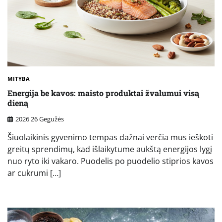
MITYBA
Energija be kavos: maisto produktai žvalumui visą
dieną
2026 26 Gegužės
Šiuolaikinis gyvenimo tempas dažnai verčia mus ieškoti
greitų sprendimų, kad išlaikytume aukštą energijos lygį
nuo ryto iki vakaro. Puodelis po puodelio stiprios kavos
ar cukrumi […]