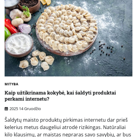
MITYBA
Kaip užtikrinama kokybė, kai šaldyti produktai
perkami internetu?
2025 14 Gruodžio
Šaldytų maisto produktų pirkimas internetu dar prieš
kelerius metus daugeliui atrodė rizikingas. Natūraliai
kilo klausimų, ar maistas nepraras savo savybių, ar bus