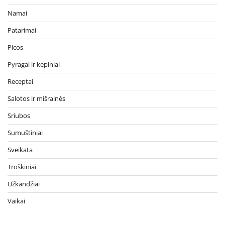
Namai
Patarimai
Picos
Pyragai ir kepiniai
Receptai
Salotos ir mišrainės
Sriubos
Sumuštiniai
Sveikata
Troškiniai
Užkandžiai
Vaikai