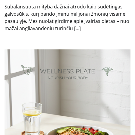
Subalansuota mityba dažnai atrodo kaip sudėtingas
galvosūkis, kurį bando įminti milijonai žmonių visame
pasaulyje. Mes nuolat girdime apie įvairias dietas – nuo
mažai angliavandenių turinčių […]