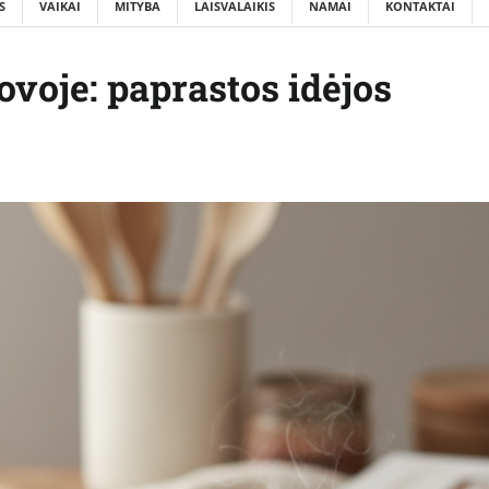
S
VAIKAI
MITYBA
LAISVALAIKIS
NAMAI
KONTAKTAI
ovoje: paprastos idėjos