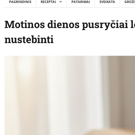
PAGRINDINIS
RECEPTAI
PATARIMAI
SVEIKATA
GROŽI
Motinos dienos pusryčiai l
nustebinti