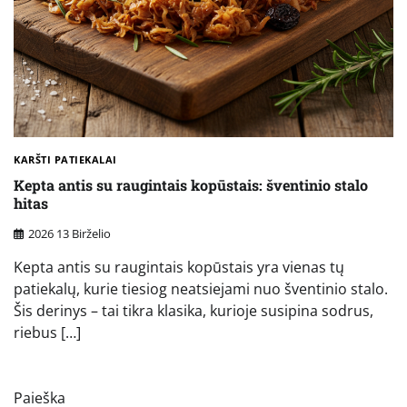
KARŠTI PATIEKALAI
Kepta antis su raugintais kopūstais: šventinio stalo
hitas
2026 13 Birželio
Kepta antis su raugintais kopūstais yra vienas tų
patiekalų, kurie tiesiog neatsiejami nuo šventinio stalo.
Šis derinys – tai tikra klasika, kurioje susipina sodrus,
riebus […]
Paieška