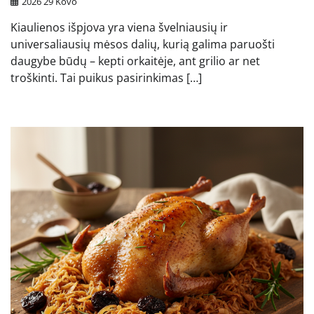
2026 29 Kovo
Kiaulienos išpjova yra viena švelniausių ir
universaliausių mėsos dalių, kurią galima paruošti
daugybe būdų – kepti orkaitėje, ant grilio ar net
troškinti. Tai puikus pasirinkimas […]