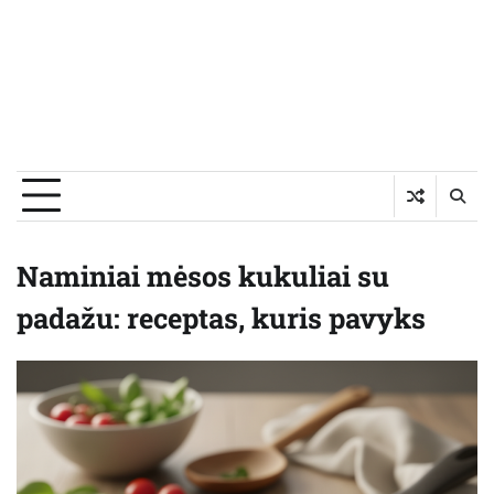
Naminiai mėsos kukuliai su
padažu: receptas, kuris pavyks