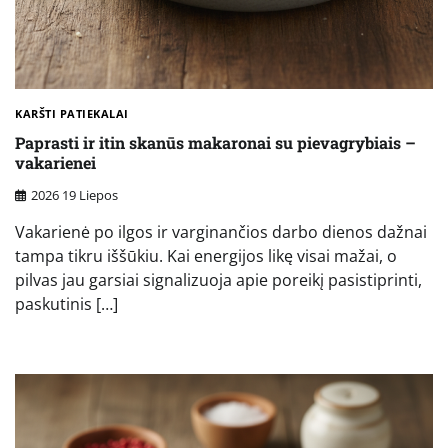
KARŠTI PATIEKALAI
Paprasti ir itin skanūs makaronai su pievagrybiais –
vakarienei
2026 19 Liepos
Vakarienė po ilgos ir varginančios darbo dienos dažnai
tampa tikru iššūkiu. Kai energijos likę visai mažai, o
pilvas jau garsiai signalizuoja apie poreikį pasistiprinti,
paskutinis […]