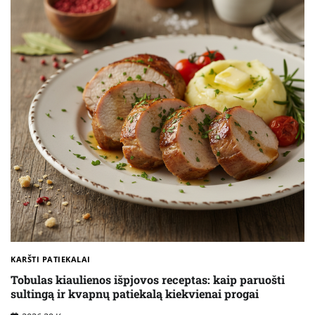
KARŠTI PATIEKALAI
Tobulas kiaulienos išpjovos receptas: kaip paruošti
sultingą ir kvapnų patiekalą kiekvienai progai