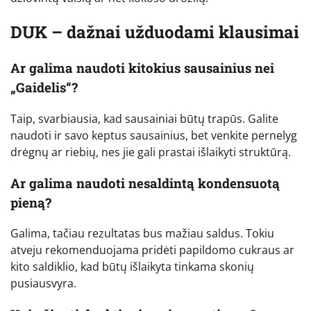
DUK – dažnai užduodami klausimai
Ar galima naudoti kitokius sausainius nei
„Gaidelis“?
Taip, svarbiausia, kad sausainiai būtų trapūs. Galite
naudoti ir savo keptus sausainius, bet venkite pernelyg
drėgnų ar riebių, nes jie gali prastai išlaikyti struktūrą.
Ar galima naudoti nesaldintą kondensuotą
pieną?
Galima, tačiau rezultatas bus mažiau saldus. Tokiu
atveju rekomenduojama pridėti papildomo cukraus ar
kito saldiklio, kad būtų išlaikyta tinkama skonių
pusiausvyra.