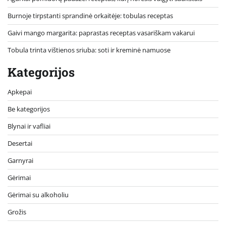
Burnoje tirpstanti sprandinė orkaitėje: tobulas receptas
Gaivi mango margarita: paprastas receptas vasariškam vakarui
Tobula trinta vištienos sriuba: soti ir kreminė namuose
Kategorijos
Apkepai
Be kategorijos
Blynai ir vafliai
Desertai
Garnyrai
Gėrimai
Gėrimai su alkoholiu
Grožis