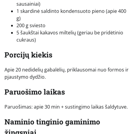
sausainiai)
1 skardinė saldinto kondensuoto pieno (apie 400
g)
200 g sviesto
5 šaukštai kakavos miltelių (geriau be pridėtinio
cukraus)
Porcijų kiekis
Apie 20 nedidelių gabalėlių, priklausomai nuo formos ir
pjaustymo dydžio.
Paruošimo laikas
Paruošimas: apie 30 min + sustingimo laikas šaldytuve.
Naminio tinginio gaminimo
žingsniai