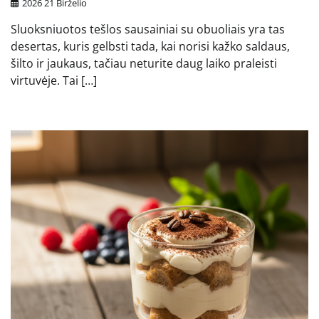
2026 21 Birželio
Sluoksniuotos tešlos sausainiai su obuoliais yra tas
desertas, kuris gelbsti tada, kai norisi kažko saldaus,
šilto ir jaukaus, tačiau neturite daug laiko praleisti
virtuvėje. Tai […]