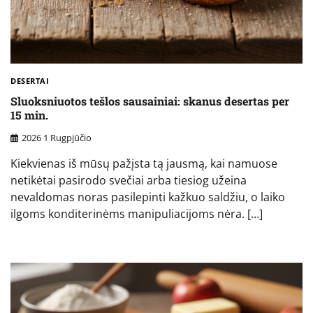
DESERTAI
Sluoksniuotos tešlos sausainiai: skanus desertas per
15 min.
2026 1 Rugpjūčio
Kiekvienas iš mūsų pažįsta tą jausmą, kai namuose
netikėtai pasirodo svečiai arba tiesiog užeina
nevaldomas noras pasilepinti kažkuo saldžiu, o laiko
ilgoms konditerinėms manipuliacijoms nėra. […]