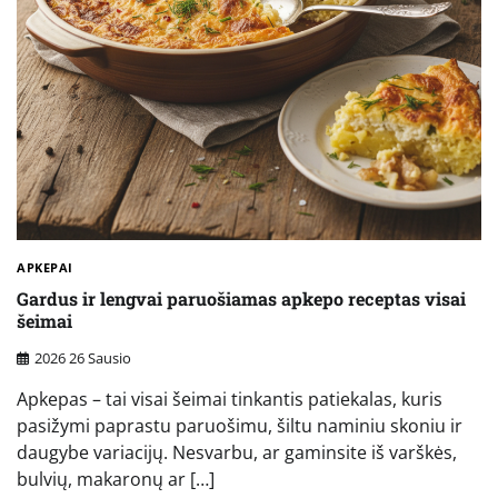
APKEPAI
Gardus ir lengvai paruošiamas apkepo receptas visai
šeimai
2026 26 Sausio
Apkepas – tai visai šeimai tinkantis patiekalas, kuris
pasižymi paprastu paruošimu, šiltu naminiu skoniu ir
daugybe variacijų. Nesvarbu, ar gaminsite iš varškės,
bulvių, makaronų ar […]