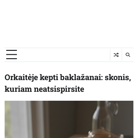
Orkaitėje kepti baklažanai: skonis,
kuriam neatsispirsite