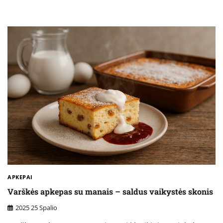
APKEPAI
Varškės apkepas su manais – saldus vaikystės skonis
2025 25 Spalio