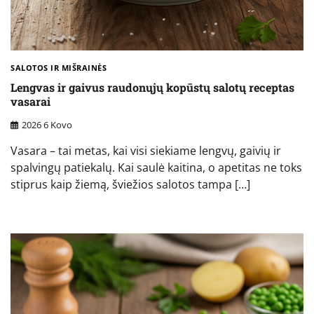
SALOTOS IR MIŠRAINĖS
Lengvas ir gaivus raudonųjų kopūstų salotų receptas
vasarai
2026 6 Kovo
Vasara – tai metas, kai visi siekiame lengvų, gaivių ir
spalvingų patiekalų. Kai saulė kaitina, o apetitas ne toks
stiprus kaip žiemą, šviežios salotos tampa […]