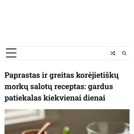
Paprastas ir greitas korėjietiškų
morkų salotų receptas: gardus
patiekalas kiekvienai dienai