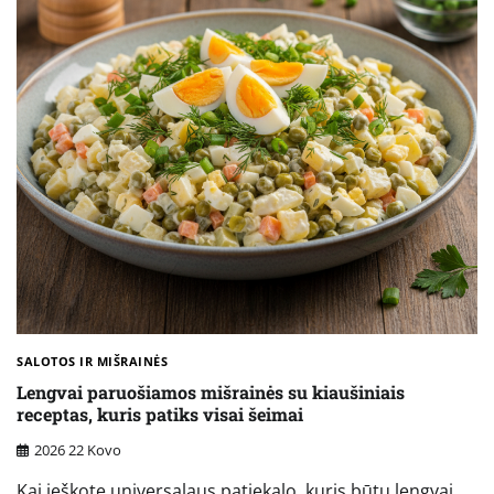
SALOTOS IR MIŠRAINĖS
Lengvai paruošiamos mišrainės su kiaušiniais
receptas, kuris patiks visai šeimai
2026 22 Kovo
Kai ieškote universalaus patiekalo, kuris būtų lengvai