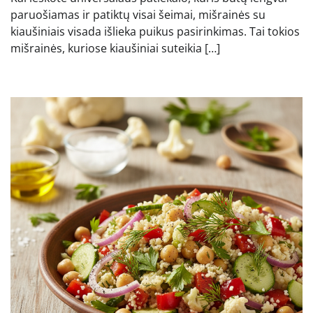
paruošiamas ir patiktų visai šeimai, mišrainės su
kiaušiniais visada išlieka puikus pasirinkimas. Tai tokios
mišrainės, kuriose kiaušiniai suteikia […]