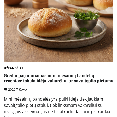
UŽKANDŽIAI
Greitai pagaminamas mini mėsainių bandelių
receptas: tobula idėja vakarėliui ar savaitgalio pietums
2026 7 Kovo
Mini mėsainių bandelės yra puiki idėja tiek jaukiam
savaitgalio pietų stalui, tiek linksmam vakarėliui su
draugais ar šeima. Jos ne tik atrodo dailiai ir pritraukia