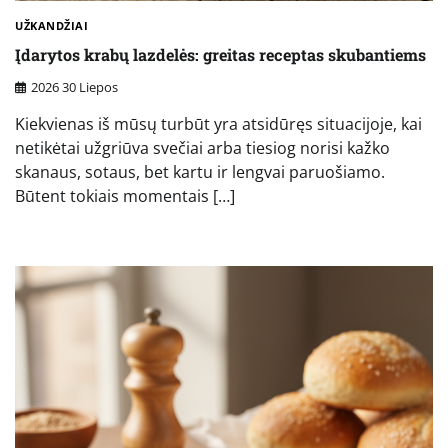
UŽKANDŽIAI
Įdarytos krabų lazdelės: greitas receptas skubantiems
2026 30 Liepos
Kiekvienas iš mūsų turbūt yra atsidūręs situacijoje, kai
netikėtai užgriūva svečiai arba tiesiog norisi kažko
skanaus, sotaus, bet kartu ir lengvai paruošiamo.
Būtent tokiais momentais […]