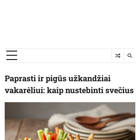
Paprasti ir pigūs užkandžiai
vakarėliui: kaip nustebinti svečius