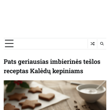
Pats geriausias imbierinės tešlos
receptas Kalėdų kepiniams