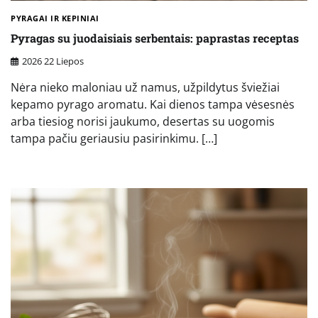
PYRAGAI IR KEPINIAI
Pyragas su juodaisiais serbentais: paprastas receptas
2026 22 Liepos
Nėra nieko maloniau už namus, užpildytus šviežiai
kepamo pyrago aromatu. Kai dienos tampa vėsesnės
arba tiesiog norisi jaukumo, desertas su uogomis
tampa pačiu geriausiu pasirinkimu. […]