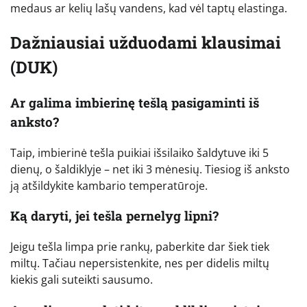
medaus ar kelių lašų vandens, kad vėl taptų elastinga.
Dažniausiai užduodami klausimai
(DUK)
Ar galima imbierinę tešlą pasigaminti iš
anksto?
Taip, imbierinė tešla puikiai išsilaiko šaldytuve iki 5
dienų, o šaldiklyje – net iki 3 mėnesių. Tiesiog iš anksto
ją atšildykite kambario temperatūroje.
Ką daryti, jei tešla pernelyg lipni?
Jeigu tešla limpa prie rankų, paberkite dar šiek tiek
miltų. Tačiau nepersistenkite, nes per didelis miltų
kiekis gali suteikti sausumo.