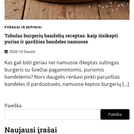
PYRAGAI IR KEPINIAI
Tobulas burgerių bandelių receptas: kaip išsikepti
purias ir gardžias bandeles namuose
2026 10 Sausio
Kas gali būti geriau nei namuose iškeptas sultingas
burgeris su šviežiai pagamintomis, puriomis
bandelėmis? Nors daugelis renkasi pirkti paruoštas
bandeles iš parduotuvės, namuose keptos burgerių […]
Paieška
Paieška
Naujausi įrašai