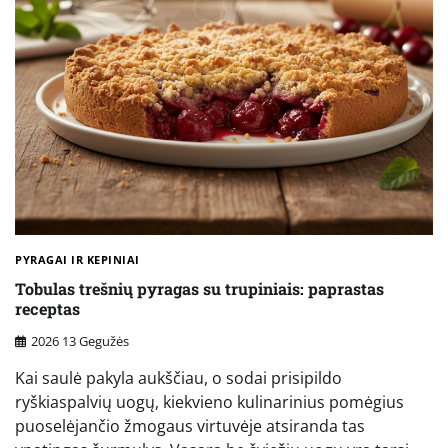
PYRAGAI IR KEPINIAI
Tobulas trešnių pyragas su trupiniais: paprastas
receptas
2026 13 Gegužės
Kai saulė pakyla aukščiau, o sodai prisipildo
ryškiaspalvių uogų, kiekvieno kulinarinius pomėgius
puoselėjančio žmogaus virtuvėje atsiranda tas