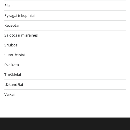
Picos
Pyragai ir kepiniai
Receptai
Salotos ir mišrainės
Sriubos
Sumuštiniai
Sveikata
Troškiniai
Užkandžiai
Vaikai