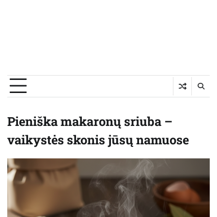
Pieniška makaronų sriuba –
vaikystės skonis jūsų namuose