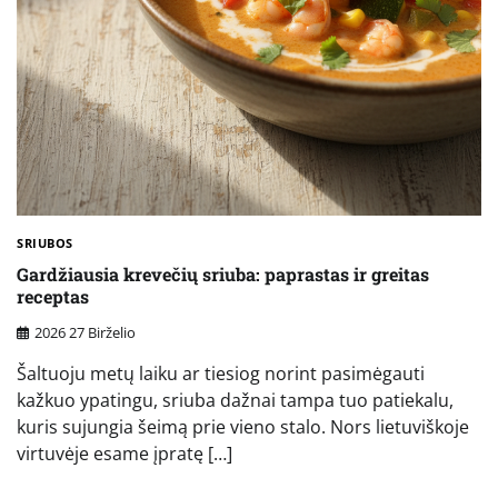
SRIUBOS
Gardžiausia krevečių sriuba: paprastas ir greitas
receptas
2026 27 Birželio
Šaltuoju metų laiku ar tiesiog norint pasimėgauti
kažkuo ypatingu, sriuba dažnai tampa tuo patiekalu,
kuris sujungia šeimą prie vieno stalo. Nors lietuviškoje
virtuvėje esame įpratę […]