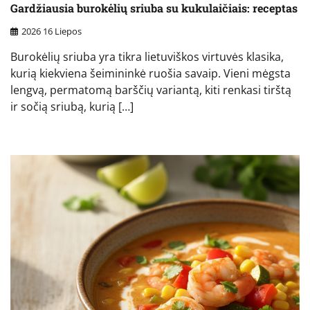
Gardžiausia burokėlių sriuba su kukulaičiais: receptas
2026 16 Liepos
Burokėlių sriuba yra tikra lietuviškos virtuvės klasika,
kurią kiekviena šeimininkė ruošia savaip. Vieni mėgsta
lengvą, permatomą barščių variantą, kiti renkasi tirštą
ir sočią sriubą, kurią […]