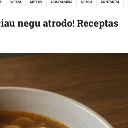
S
VAIKAI
MITYBA
LAISVALAIKIS
NAMAI
KONTAKTAI
au negu atrodo! Receptas