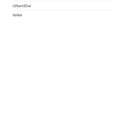
Užkandžiai
Vaikai