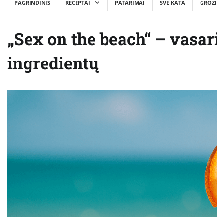
PAGRINDINIS
RECEPTAI
PATARIMAI
SVEIKATA
GROŽI
„Sex on the beach“ – vasari
ingredientų