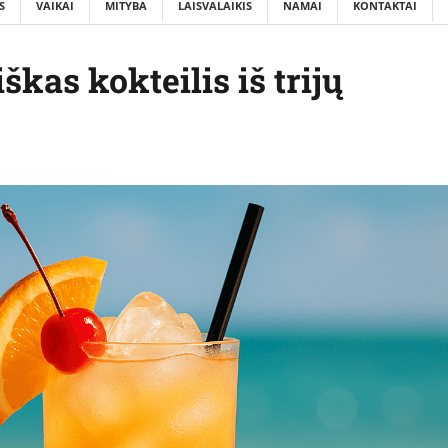
S
VAIKAI
MITYBA
LAISVALAIKIS
NAMAI
KONTAKTAI
škas kokteilis iš trijų