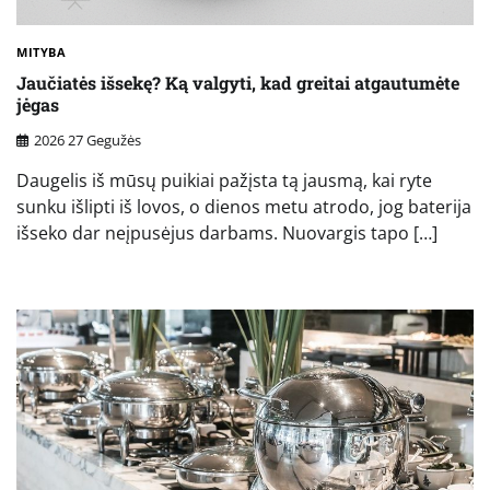
MITYBA
Jaučiatės išsekę? Ką valgyti, kad greitai atgautumėte
jėgas
2026 27 Gegužės
Daugelis iš mūsų puikiai pažįsta tą jausmą, kai ryte
sunku išlipti iš lovos, o dienos metu atrodo, jog baterija
išseko dar neįpusėjus darbams. Nuovargis tapo […]