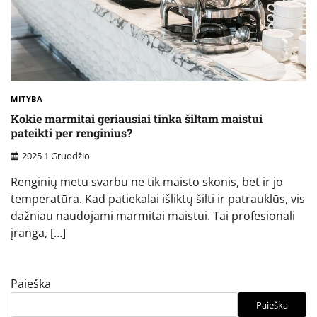
MITYBA
Kokie marmitai geriausiai tinka šiltam maistui
pateikti per renginius?
2025 1 Gruodžio
Renginių metu svarbu ne tik maisto skonis, bet ir jo
temperatūra. Kad patiekalai išliktų šilti ir patrauklūs, vis
dažniau naudojami marmitai maistui. Tai profesionali
įranga, […]
Paieška
Paieška