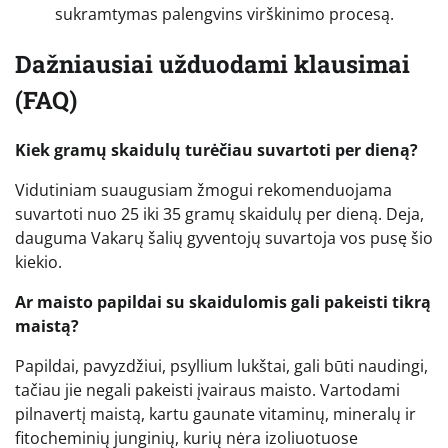
sukramtymas palengvins virškinimo procesą.
Dažniausiai užduodami klausimai
(FAQ)
Kiek gramų skaidulų turėčiau suvartoti per dieną?
Vidutiniam suaugusiam žmogui rekomenduojama
suvartoti nuo 25 iki 35 gramų skaidulų per dieną. Deja,
dauguma Vakarų šalių gyventojų suvartoja vos pusę šio
kiekio.
Ar maisto papildai su skaidulomis gali pakeisti tikrą
maistą?
Papildai, pavyzdžiui, psyllium lukštai, gali būti naudingi,
tačiau jie negali pakeisti įvairaus maisto. Vartodami
pilnavertį maistą, kartu gaunate vitaminų, mineralų ir
fitocheminių junginių, kurių nėra izoliuotuose