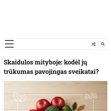
Skaidulos mityboje: kodėl jų
trūkumas pavojingas sveikatai?