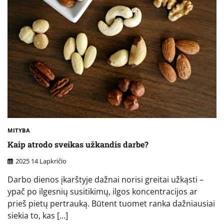
MITYBA
Kaip atrodo sveikas užkandis darbe?
2025 14 Lapkričio
Darbo dienos įkarštyje dažnai norisi greitai užkąsti –
ypač po ilgesnių susitikimų, ilgos koncentracijos ar
prieš pietų pertrauką. Būtent tuomet ranka dažniausiai
siekia to, kas […]