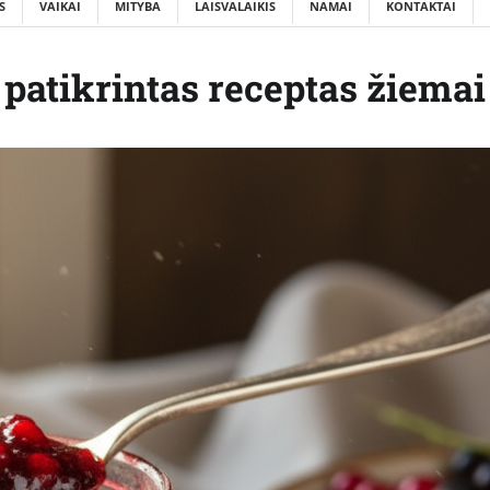
S
VAIKAI
MITYBA
LAISVALAIKIS
NAMAI
KONTAKTAI
 patikrintas receptas žiemai