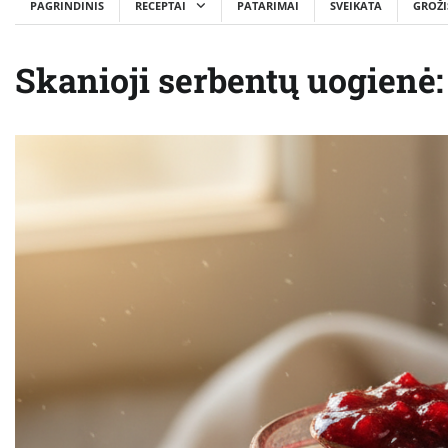
PAGRINDINIS
RECEPTAI
PATARIMAI
SVEIKATA
GROŽI
Skanioji serbentų uogienė: