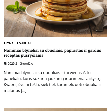
BLYNAI IR VAFLIAI
Naminiai blyneliai su obuoliais: paprastas ir gardus
receptas pusryčiams
2025 21 Gruodžio
Naminiai blyneliai su obuoliais – tai vienas iš tų
patiekalų, kuris sukuria jaukumą ir primena vaikystę.
Kvapni, švelni tešla, šiek tiek karamelizuoti obuoliai ir
malonus […]