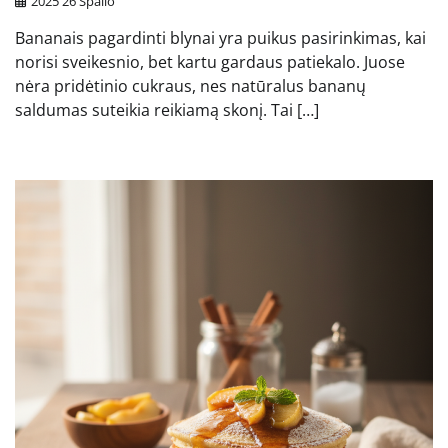
2025 26 Spalio
Bananais pagardinti blynai yra puikus pasirinkimas, kai
norisi sveikesnio, bet kartu gardaus patiekalo. Juose
nėra pridėtinio cukraus, nes natūralus bananų
saldumas suteikia reikiamą skonį. Tai […]