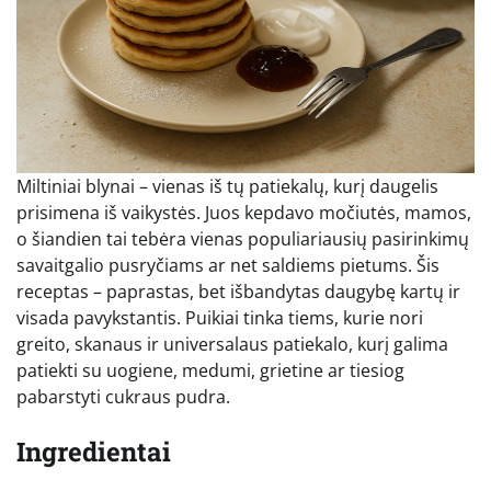
Miltiniai blynai – vienas iš tų patiekalų, kurį daugelis
prisimena iš vaikystės. Juos kepdavo močiutės, mamos,
o šiandien tai tebėra vienas populiariausių pasirinkimų
savaitgalio pusryčiams ar net saldiems pietums. Šis
receptas – paprastas, bet išbandytas daugybę kartų ir
visada pavykstantis. Puikiai tinka tiems, kurie nori
greito, skanaus ir universalaus patiekalo, kurį galima
patiekti su uogiene, medumi, grietine ar tiesiog
pabarstyti cukraus pudra.
Ingredientai