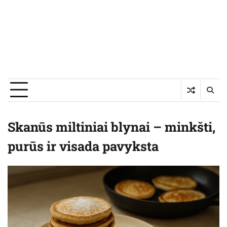
Skanūs miltiniai blynai – minkšti,
purūs ir visada pavyksta