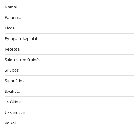
Namai
Patarimai
Picos
Pyragai ir kepiniai
Receptai
Salotos ir mišrainės
Sriubos
Sumuštiniai
Sveikata
Troškiniai
Užkandžiai
Vaikai