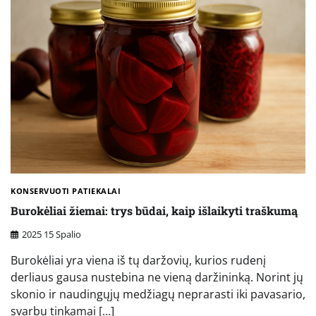
KONSERVUOTI PATIEKALAI
Burokėliai žiemai: trys būdai, kaip išlaikyti traškumą
2025 15 Spalio
Burokėliai yra viena iš tų daržovių, kurios rudenį
derliaus gausa nustebina ne vieną daržininką. Norint jų
skonio ir naudingųjų medžiagų neprarasti iki pavasario,
svarbu tinkamai […]