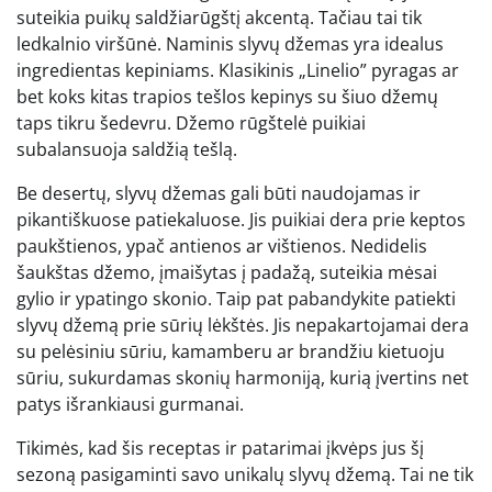
suteikia puikų saldžiarūgštį akcentą. Tačiau tai tik
ledkalnio viršūnė. Naminis slyvų džemas yra idealus
ingredientas kepiniams. Klasikinis „Linelio” pyragas ar
bet koks kitas trapios tešlos kepinys su šiuo džemų
taps tikru šedevru. Džemo rūgštelė puikiai
subalansuoja saldžią tešlą.
Be desertų, slyvų džemas gali būti naudojamas ir
pikantiškuose patiekaluose. Jis puikiai dera prie keptos
paukštienos, ypač antienos ar vištienos. Nedidelis
šaukštas džemo, įmaišytas į padažą, suteikia mėsai
gylio ir ypatingo skonio. Taip pat pabandykite patiekti
slyvų džemą prie sūrių lėkštės. Jis nepakartojamai dera
su pelėsiniu sūriu, kamamberu ar brandžiu kietuoju
sūriu, sukurdamas skonių harmoniją, kurią įvertins net
patys išrankiausi gurmanai.
Tikimės, kad šis receptas ir patarimai įkvėps jus šį
sezoną pasigaminti savo unikalų slyvų džemą. Tai ne tik