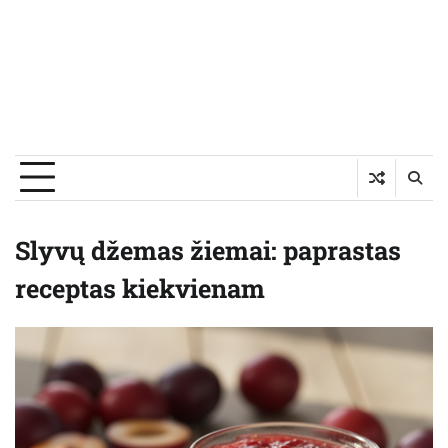
Slyvų džemas žiemai: paprastas
receptas kiekvienam