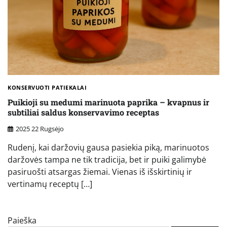
KONSERVUOTI PATIEKALAI
Puikioji su medumi marinuota paprika – kvapnus ir
subtiliai saldus konservavimo receptas
2025 22 Rugsėjo
Rudenį, kai daržovių gausa pasiekia piką, marinuotos
daržovės tampa ne tik tradicija, bet ir puiki galimybė
pasiruošti atsargas žiemai. Vienas iš išskirtinių ir
vertinamų receptų […]
Paieška