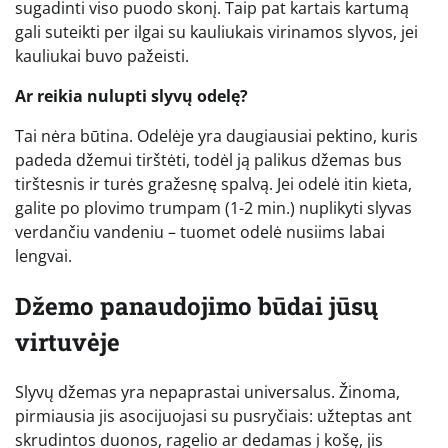
sugadinti viso puodo skonį. Taip pat kartais kartumą
gali suteikti per ilgai su kauliukais virinamos slyvos, jei
kauliukai buvo pažeisti.
Ar reikia nulupti slyvų odelę?
Tai nėra būtina. Odelėje yra daugiausiai pektino, kuris
padeda džemui tirštėti, todėl ją palikus džemas bus
tirštesnis ir turės gražesnę spalvą. Jei odelė itin kieta,
galite po plovimo trumpam (1-2 min.) nuplikyti slyvas
verdančiu vandeniu – tuomet odelė nusiims labai
lengvai.
Džemo panaudojimo būdai jūsų
virtuvėje
Slyvų džemas yra nepaprastai universalus. Žinoma,
pirmiausia jis asocijuojasi su pusryčiais: užteptas ant
skrudintos duonos, ragelio ar dedamas į košę, jis