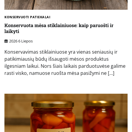
KONSERVUOTI PATIEKALAI
Konservuota mėsa stiklainiuose: kaip paruošti ir
laikyti
2026 6 Liepos
Konservavimas stiklainiuose yra vienas seniausių ir
patikimiausių būdų išsaugoti mėsos produktus
ilgesniam laikui. Nors šiais laikais parduotuvėse galime
rasti visko, namuose ruošta mėsa pasižymi ne […]