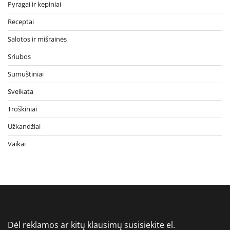
Pyragai ir kepiniai
Receptai
Salotos ir mišrainės
Sriubos
Sumuštiniai
Sveikata
Troškiniai
Užkandžiai
Vaikai
Dėl reklamos ar kitų klausimų susisiekite el.