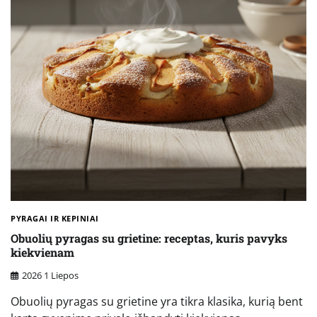
PYRAGAI IR KEPINIAI
Obuolių pyragas su grietine: receptas, kuris pavyks
kiekvienam
2026 1 Liepos
Obuolių pyragas su grietine yra tikra klasika, kurią bent