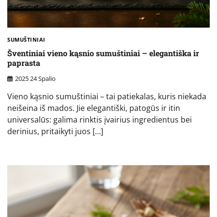
SUMUŠTINIAI
Šventiniai vieno kąsnio sumuštiniai – elegantiška ir
paprasta
2025 24 Spalio
Vieno kąsnio sumuštiniai – tai patiekalas, kuris niekada
neišeina iš mados. Jie elegantiški, patogūs ir itin
universalūs: galima rinktis įvairius ingredientus bei
derinius, pritaikyti juos […]