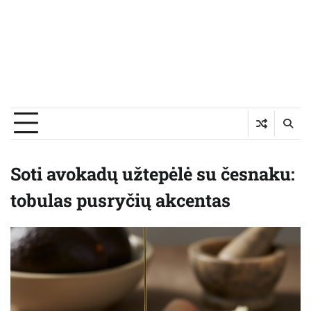
Soti avokadų užtepėlė su česnaku:
tobulas pusryčių akcentas