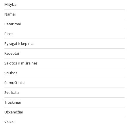
Mityba
Namai
Patarimai
Picos
Pyragai ir kepiniai
Receptai
Salotos ir mišrainės
Sriubos
Sumuštiniai
Sveikata
Troškiniai
Užkandžiai
Vaikai