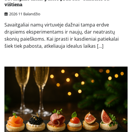
vištiena
2026 11 Balandžio
Savaitgaliai namų virtuvėje dažnai tampa erdve
drąsiems eksperimentams ir naujų, dar neatrastų
skonių paieškoms. Kai įprasti ir kasdieniai patiekalai
šiek tiek pabosta, atkeliauja idealus laikas […]