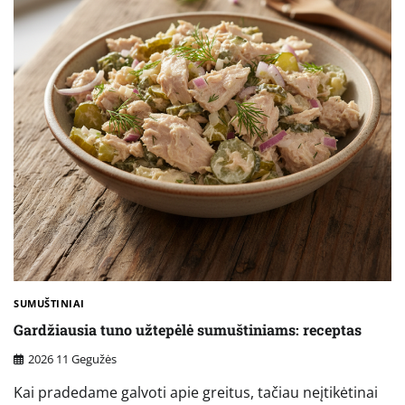
SUMUŠTINIAI
Gardžiausia tuno užtepėlė sumuštiniams: receptas
2026 11 Gegužės
Kai pradedame galvoti apie greitus, tačiau neįtikėtinai